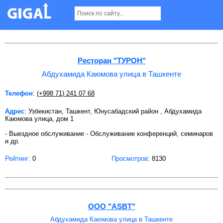
Абдухамида Каюмова улица в Ташкенте
Ресторан "ТУРОН"
Абдухамида Каюмова улица в Ташкенте
Телефон
:
(+998 71) 241 07 68
Адрес
: Узбекистан, Ташкент, Юнусабадский район , Абдухамида
Каюмова улица, дом 1
- Выездное обслуживание - Обслуживание конференций, семинаров
и др.
Рейтинг:
0
Просмотров
: 8130
OOO "ASBT"
Абдухамида Каюмова улица в Ташкенте