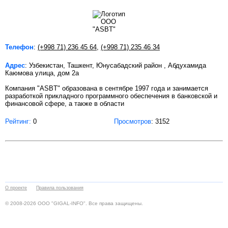
Телефон
:
(+998 71) 236 45 64
,
(+998 71) 235 46 34
Адрес
: Узбекистан, Ташкент, Юнусабадский район , Абдухамида
Каюмова улица, дом 2а
Компания "ASBT" образована в сентябре 1997 года и занимается
разработкой прикладного программного обеспечения в банковской и
финансовой сфере, а также в области
Рейтинг:
0
Просмотров
: 3152
О проекте
Правила пользования
© 2008-2026 ООО "GIGAL-INFO". Все права защищены.