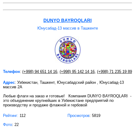
DUNYO BAYROQLARI
Юнусабад-13 массив в Ташкенте
Телефон
:
(+998) 94 651 14 16
,
(+998) 95 142 14 16
,
(+998) 71 235 19 89
Адрес
: Узбекистан, Ташкент, Юнусабадский район , Юнусабад-13
массив 2А
Любые флаги на заказ и готовые! Компания DUNYO BAYROQLARI -
это объединение крупнейших в Узбекистане предприятий по
производству и продаже флажной и гербовой
Рейтинг:
112
Просмотров
: 5819
Фото
: 22