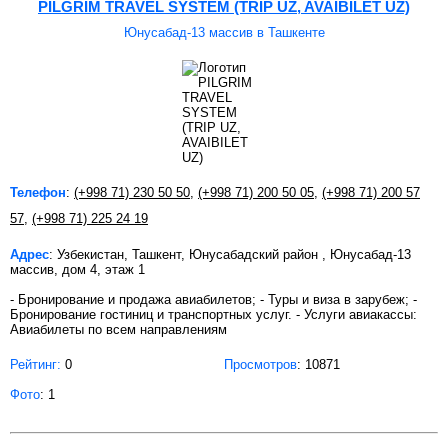
PILGRIM TRAVEL SYSTEM (TRIP UZ, AVAIBILET UZ)
Юнусабад-13 массив в Ташкенте
Телефон
:
(+998 71) 230 50 50
,
(+998 71) 200 50 05
,
(+998 71) 200 57
57
,
(+998 71) 225 24 19
Адрес
: Узбекистан, Ташкент, Юнусабадский район , Юнусабад-13
массив, дом 4, этаж 1
- Бронирование и продажа авиабилетов; - Туры и виза в зарубеж; -
Бронирование гостиниц и транспортных услуг. - Услуги авиакассы:
Авиабилеты по всем направлениям
Рейтинг:
0
Просмотров
: 10871
Фото
: 1