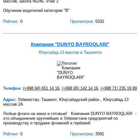
массив, школа №246, этаж 2
Обучение водителей категории "В"
Рейтинг:
0
Просмотров
: 5332
Компания "DUNYO BAYROQLARI"
Юнусабад-13 массив в Ташкенте
Телефон
:
(+998 94) 651 14 16
,
(+998 95) 142 14 16
,
(+998 71) 235 19 89
Адрес
: Узбекистан, Ташкент, Юнусабадский район , Юнусабад-13
массив 2А
Любые флаги на заказ и готовые! Компания DUNYO BAYROQLARI -
это объединение крупнейших в Узбекистане предприятий по
производству и продаже флажной и гербовой
Рейтинг:
0
Просмотров
: 3591