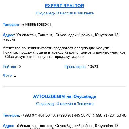
EXPERT REALTOR
Юнусабад-13 массив в Ташкенте
Телефон
:
(+99899) 8290201
Адрес
: Узбекистан, Ташкент, Юнусабадский район , Юнусабад-13
массив
Агентство по недвижимости предлагает следующие услуги: -
Покупка, продажа, сдача в аренду квартир, домов и дачных участков
- Сбор документов на куплю, продажу, дарени,
Рейтинг:
0
Просмотров
: 10529
Фото
: 1
AVTOUZBEGIM на Юнусабаде
Юнусабад-13 массив в Ташкенте
Телефон
:
(+998 97) 404 58 48
,
(+998 97) 445 58 48
,
(+998 71) 234 58 48
Адрес
: Узбекистан, Ташкент, Юнусабадский район , Юнусабад-13