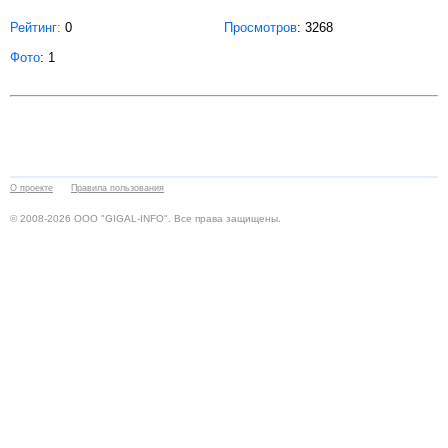
Рейтинг:
0
Просмотров
: 3268
Фото
: 1
О проекте
Правила пользования
© 2008-2026 ООО "GIGAL-INFO". Все права защищены.