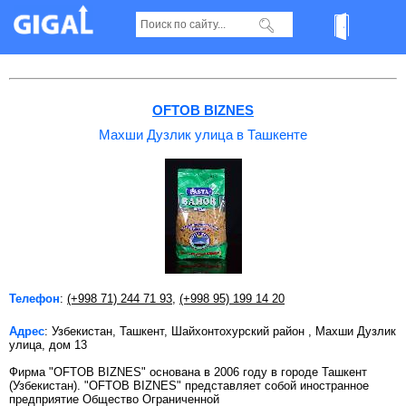
Махши Дузлик улица в Ташкенте
OFTOB BIZNES
Махши Дузлик улица в Ташкенте
Телефон
:
(+998 71) 244 71 93
,
(+998 95) 199 14 20
Адрес
: Узбекистан, Ташкент, Шайхонтохурский район , Махши Дузлик
улица, дом 13
Фирма "OFTOB BIZNES" основана в 2006 году в городе Ташкент
(Узбекистан). "OFTOB BIZNES" представляет собой иностранное
предприятие Общество Ограниченной