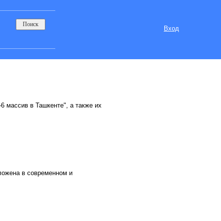
Вход
6 массив в Ташкенте", а также их
ложена в современном и