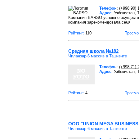
Телефон
:
(+998 90) 
Адрес
: Узбекистан,
Компания BARSO успешно осуществля
компания зарекомендовала себя
Рейтинг:
110
Просмо
Средняя школа №182
Чиланзар-6 массив в Ташкенте
Телефон
:
(+998 71) 
Адрес
: Узбекистан,
Рейтинг:
4
Просмо
ООО "UNION MEGA BUSINESS
Чиланзар-6 массив в Ташкенте