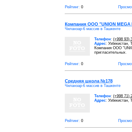
Рейтинг:
0
Просмо
Компания ООО "UNION MEGA 
Чиланзар-6 массив в Ташкенте
Телефон
:
(+998 93) 
Адрес
: Узбекистан,
Компания ООО "UNIO
пригласительных.
Рейтинг:
0
Просмо
Средняя школа №178
Чиланзар-6 массив в Ташкенте
Телефон
:
(+998 71) 
Адрес
: Узбекистан,
Рейтинг:
0
Просмо