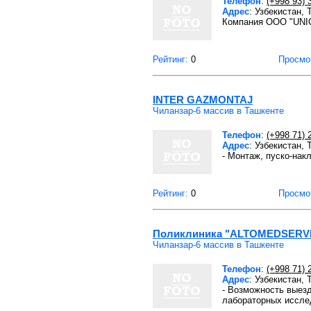
Телефон
:
(+998 93) 
Адрес
: Узбекистан,
Компания ООО "UNI
Рейтинг:
0
Просмо
INTER GAZMONTAJ
Чиланзар-6 массив в Ташкенте
Телефон
:
(+998 71) 
Адрес
: Узбекистан,
- Монтаж, пуско-нак
Рейтинг:
0
Просмо
Поликлиника "ALTOMEDSERV
Чиланзар-6 массив в Ташкенте
Телефон
:
(+998 71) 
Адрес
: Узбекистан,
- Возможность выезд
лабораторных исслед