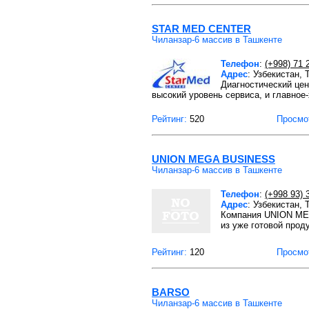
STAR MED CENTER
Чиланзар-6 массив в Ташкенте
Телефон
:
(+998) 71 
Адрес
: Узбекистан, 
Диагностический це
высокий уровень сервиса, и главное-
Рейтинг:
520
Просмо
UNION MEGA BUSINESS
Чиланзар-6 массив в Ташкенте
Телефон
:
(+998 93) 
Адрес
: Узбекистан,
Компания UNION MEG
из уже готовой прод
Рейтинг:
120
Просмо
BARSO
Чиланзар-6 массив в Ташкенте