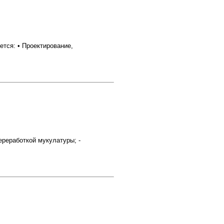
тся: • Проектирование,
реработкой мукулатуры; -