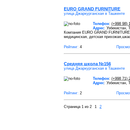
EURO GRAND FURNITURE
улица Джаркурганская в Ташкенте
Телефон
:
(+998 98) 
Адрес
: Узбекистан,
Компания EURO GRAND FURNITURE за
медицинская, детская прихожая,шка
Рейтинг:
4
Просмо
Средняя школа №156
улица Джаркурганская в Ташкенте
Телефон
:
(+998 71) 
Адрес
: Узбекистан,
Рейтинг:
2
Просмо
Страница 1 из 2
1
2