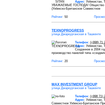
Адрес
: Узбекистан,
УВАЖАЕМЫЕ ГОСПОДА! Общество с О
(Узбекско-Британское Совместное
Рейтинг:
50
Просмо
TEXNOPROGRESS
улица Джаркурганская в Ташкенте
Телефон
:
(+998) 71 
Адрес
: Узбекистан,
Созданное в 2004 г
производство панелей типа «сэндвич
Рейтинг:
20
Просмо
MAX INVESTMENT GROUP
улица Джаркурганская в Ташкенте
Телефон
:
(+998 71) 
Адрес
: Узбекистан,
Совместное Узбекско-Британское Пр