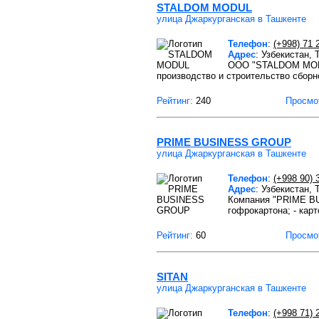
STALDOM MODUL
улица Джаркурганская в Ташкенте
Телефон
:
(+998) 71 
Адрес
: Узбекистан,
ООО "STALDOM MODUL
производство и строительство сборн
Рейтинг:
240
Просмо
PRIME BUSINESS GROUP
улица Джаркурганская в Ташкенте
Телефон
:
(+998 90) 
Адрес
: Узбекистан,
Компания "PRIME BU
гофрокартона; - карто
Рейтинг:
60
Просмо
SITAN
улица Джаркурганская в Ташкенте
Телефон
:
(+998 71) 