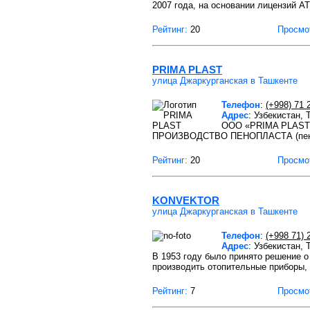
2007 года, на основании лицензий А
Рейтинг:
20
Просмо
PRIMA PLAST
улица Джаркурганская в Ташкенте
Телефон
:
(+998) 71 
Адрес
: Узбекистан,
ООО «PRIMA PLAST» 
ПРОИЗВОДСТВО ПЕНОПЛАСТА (пен
Рейтинг:
20
Просмо
KONVEKTOR
улица Джаркурганская в Ташкенте
Телефон
:
(+998 71) 
Адрес
: Узбекистан,
В 1953 году было принято решение о
производить отопительные приборы,
Рейтинг:
7
Просмо