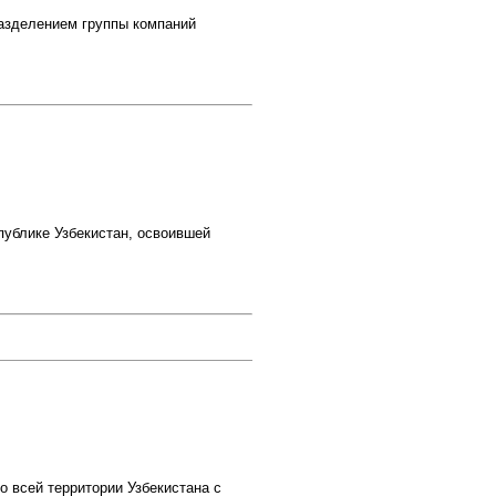
зделением группы компаний
ублике Узбекистан, освоившей
всей территории Узбекистана с