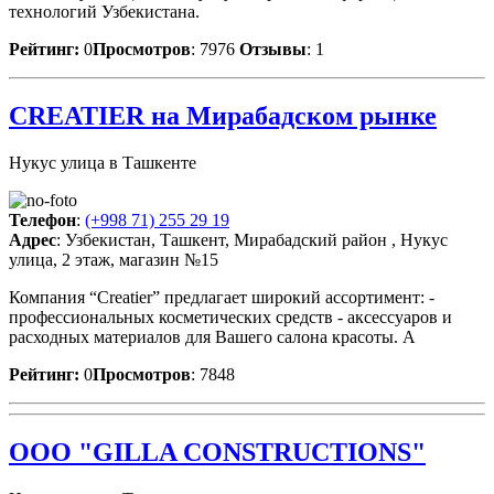
технологий Узбекистана.
Рейтинг:
0
Просмотров
: 7976
Отзывы
: 1
CREATIER на Мирабадском рынке
Нукус улица в Ташкенте
Телефон
:
(+998 71) 255 29 19
Адрес
: Узбекистан, Ташкент, Мирабадский район , Нукус
улица, 2 этаж, магазин №15
Компания “Creatier” предлагает широкий ассортимент: -
профессиональных косметических средств - аксессуаров и
расходных материалов для Вашего салона красоты. А
Рейтинг:
0
Просмотров
: 7848
OOO "GILLA CONSTRUCTIONS"