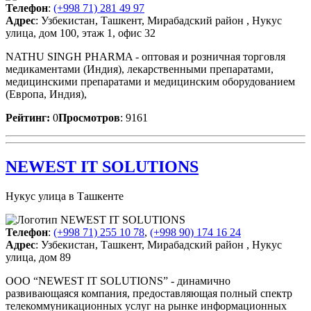
Телефон
:
(+998 71) 281 49 97
Адрес
: Узбекистан, Ташкент, Мирабадский район , Нукус
улица, дом 100, этаж 1, офис 32
NATHU SINGH PHARMA - оптовая и розничная торговля
медикаментами (Индия), лекарственными препаратами,
медицинскими препаратами и медицинским оборудованием
(Европа, Индия),
Рейтинг:
0
Просмотров
: 9161
NEWEST IT SOLUTIONS
Нукус улица в Ташкенте
Телефон
:
(+998 71) 255 10 78
,
(+998 90) 174 16 24
Адрес
: Узбекистан, Ташкент, Мирабадский район , Нукус
улица, дом 89
ООО “NEWEST IT SOLUTIONS” - динамично
развивающаяся компания, предоставляющая полный спектр
телекоммуникационных услуг на рынке информационных