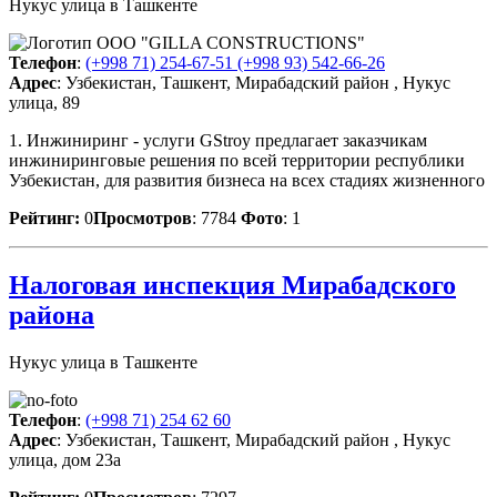
Нукус улица в Ташкенте
Телефон
:
(+998 71) 254-67-51 (+998 93) 542-66-26
Адрес
: Узбекистан, Ташкент, Мирабадский район , Нукус
улица, 89
1. Инжиниринг - услуги GStroy предлагает заказчикам
инжиниринговые решения по всей территории республики
Узбекистан, для развития бизнеса на всех стадиях жизненного
Рейтинг:
0
Просмотров
: 7784
Фото
: 1
Налоговая инспекция Мирабадского
района
Нукус улица в Ташкенте
Телефон
:
(+998 71) 254 62 60
Адрес
: Узбекистан, Ташкент, Мирабадский район , Нукус
улица, дом 23а