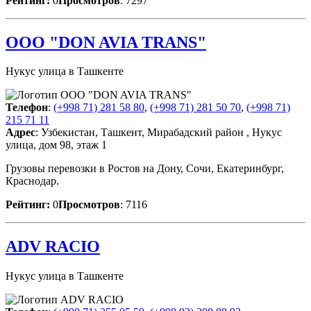
Рейтинг:
0
Просмотров
: 7297
ООО "DON AVIA TRANS"
Нукус улица в Ташкенте
Телефон
:
(+998 71) 281 58 80
,
(+998 71) 281 50 70
,
(+998 71)
215 71 11
Адрес
: Узбекистан, Ташкент, Мирабадский район , Нукус
улица, дом 98, этаж 1
Грузовы перевозки в Ростов на Дону, Сочи, Екатеринбург,
Краснодар.
Рейтинг:
0
Просмотров
: 7116
ADV RACIO
Нукус улица в Ташкенте