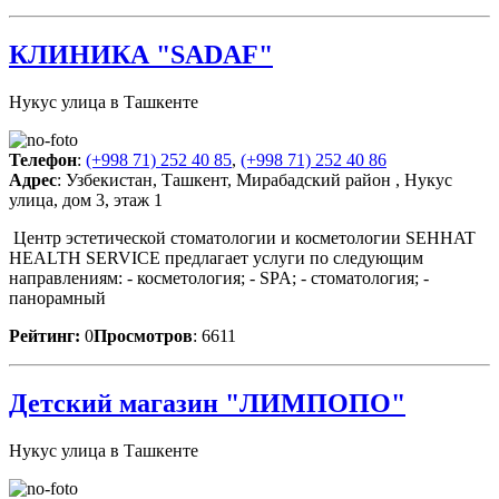
КЛИНИКА "SADAF"
Нукус улица в Ташкенте
Телефон
:
(+998 71) 252 40 85
,
(+998 71) 252 40 86
Адрес
: Узбекистан, Ташкент, Мирабадский район , Нукус
улица, дом 3, этаж 1
Центр эстетической стоматологии и косметологии SEHHAT
HEALTH SERVICE предлагает услуги по следующим
направлениям: - косметология; - SPA; - стоматология; -
панорамный
Рейтинг:
0
Просмотров
: 6611
Детский магазин "ЛИМПОПО"
Нукус улица в Ташкенте