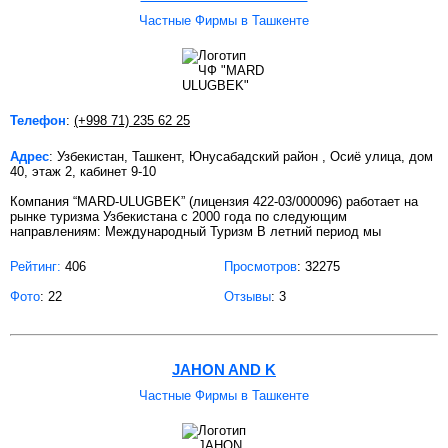
Частные Фирмы в Ташкенте
Телефон
:
(+998 71) 235 62 25
Адрес
: Узбекистан, Ташкент, Юнусабадский район , Осиё улица, дом
40, этаж 2, кабинет 9-10
Компания “MARD-ULUGBEK” (лицензия 422-03/000096) работает на
рынке туризма Узбекистана с 2000 года по следующим
направлениям: Международный Туризм В летний период мы
Рейтинг:
406
Просмотров
: 32275
Фото
: 22
Отзывы
: 3
JAHON AND K
Частные Фирмы в Ташкенте