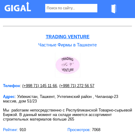
Частные Фирмы в Ташкенте
TRADING VENTURE
Частные Фирмы в Ташкенте
Телефон
:
(+998 71) 145 11 66
,
(+998 71) 272 56 57
Адрес
: Узбекистан, Ташкент, Учтепинский район , Чиланзар-23
массив, дом 51/23
Мы работаем непосредственно с Республиканской Товарно-сырьевой
Биржой. В данный момент на складе имеется ассортимент
строительных материалов больше 265
Рейтинг:
910
Просмотров
: 7068