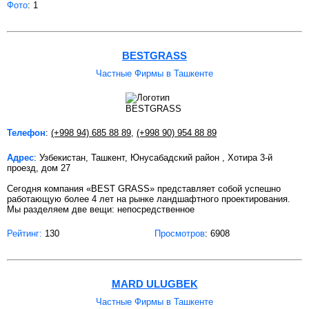
Фото
: 1
BESTGRASS
Частные Фирмы в Ташкенте
Телефон
:
(+998 94) 685 88 89
,
(+998 90) 954 88 89
Адрес
: Узбекистан, Ташкент, Юнусабадский район , Хотира 3-й
проезд, дом 27
Сегодня компания «BEST GRASS» представляет собой успешно
работающую более 4 лет на рынке ландшафтного проектирования.
Мы разделяем две вещи: непосредственное
Рейтинг:
130
Просмотров
: 6908
MARD ULUGBEK
Частные Фирмы в Ташкенте