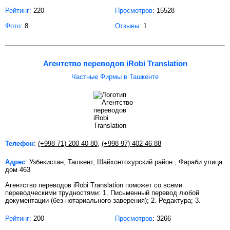
Рейтинг:
220
Просмотров
: 15528
Фото
: 8
Отзывы
: 1
Агентство переводов iRobi Translation
Частные Фирмы в Ташкенте
Телефон
:
(+998 71) 200 40 80
,
(+998 97) 402 46 88
Адрес
: Узбекистан, Ташкент, Шайхонтохурский район , Фараби улица
дом 463
Агентство переводов iRobi Translation поможет со всеми
переводческими трудностями: 1. Письменный перевод любой
документации (без нотариального заверения); 2. Редактура; 3.
Рейтинг:
200
Просмотров
: 3266