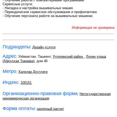
- Обучение работы с компьютерными программами
Сервисные услуги:
- Наладка и настройка вышивальных машин
- Периодическое сервисное обслуживание и профилактика
- Обучение персонала работе на вышивальных машинах
Информация не проверена
Подразделы
:
Дизайн услуги
Адрес
: Узбекистан, Ташкент,
Учтепинский район
,
Лочин улица
(Абдулхая Тожиева)
, дом 46
Метро
:
Халклар Дустлиги
Индекс
:
100151
Организационно-правовая форма
:
Негосударственная
некоммерческая организация
Форма оплаты
:
наличный расчет