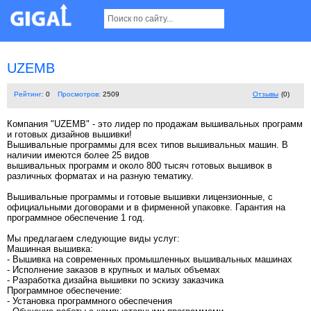
UZEMB
Рейтинг:
0
Просмотров:
2509
Отзывы
(0)
Компания "UZEMB" - это лидер по продажам вышивальных программ
и готовых дизайнов вышивки!
Вышивальные программы для всех типов вышивальных машин. В
наличии имеются более 25 видов
вышивальных программ и около 800 тысяч готовых вышивок в
различных форматах и на разную тематику.
Вышивальные программы и готовые вышивки лицензионные, с
официальными договорами и в фирменной упаковке. Гарантия на
программное обеспечение 1 год.
Мы предлагаем следующие виды услуг:
Машинная вышивка:
- Вышивка на современных промышленных вышивальных машинах
- Исполнение заказов в крупных и малых объемах
- Разработка дизайна вышивки по эскизу заказчика
Программное обеспечение:
- Установка программного обеспечения