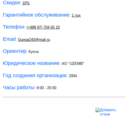
Скидки
:
10%
Гарантийное обслуживание
:
1 год
Телефон
:
(+998 97) 704 65 10
Email
:
Gumar243@mail.ru
Ориентир
: Кукча
Юридическое название
: АО "UZEMB"
Год создания организации
: 2004
Часы работы
: 9:00 - 20:00