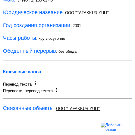
: (+998 71) 233 62 45
Юридическое название
: ООО "TAFAKKUR YULI"
Год создания организации
: 2001
Часы работы
: круглосуточно
Обеденный перерыв
: без обеда
Ключевые слова
Перевод текста
Перевести, перевод текста
Связанные объекты
:
OOO "TAFAKKUR YULI"