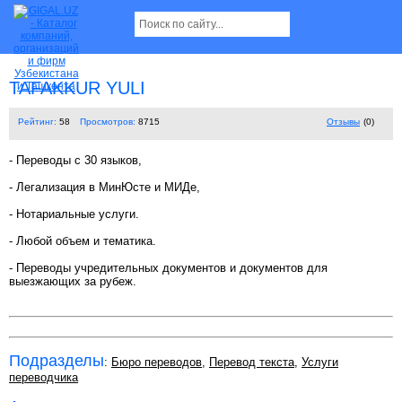
TAFAKKUR YULI
Рейтинг:
58
Просмотров:
8715
Отзывы
(0)
- Переводы с 30 языков,
- Легализация в МинЮсте и МИДе,
- Нотариальные услуги.
- Любой объем и тематика.
- Переводы учредительных документов и документов для
выезжающих за рубеж.
Подразделы
:
Бюро переводов
,
Перевод текста
,
Услуги
переводчика