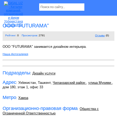
OOO "FUTURAMA"
Рейтинг:
0
Просмотров:
2791
Отзывы
(0)
ООО "FUTURAMA" занимается дизайном интерьера.
Наша фотогалерея
Подразделы
:
Дизайн услуги
Адрес
: Узбекистан, Ташкент,
Чиланзарский район
,
улица Мукими
,
дом 180, этаж 1, офис 33
Метро
:
Хамза
Организационно-правовая форма
:
Общества с
Ограниченной Ответственностью