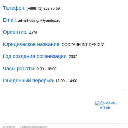
Телефон
:
(+998 71) 252 76 69
Email
:
arh-int-design@yandex.ru
Ориентир
: ЦУМ
Юридическое название
: ООО "ARH-INT DESIGN"
Год создания организации
: 2007
Часы работы
: 9:00 - 18:00
Обеденный перерыв
: 13:00 - 14:00
О проекте
Правила пользования