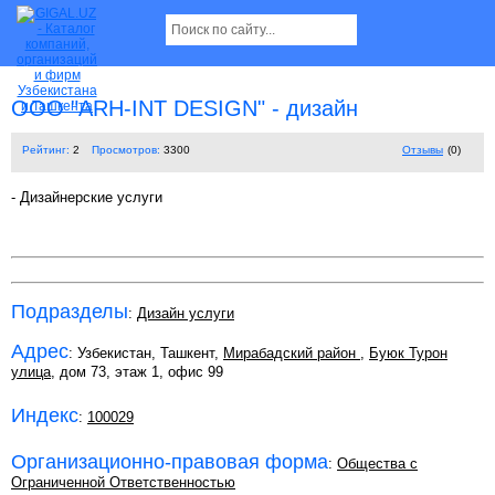
ООО "ARH-INT DESIGN" - дизайн
Рейтинг:
2
Просмотров:
3300
Отзывы
(0)
- Дизайнерские услуги
Подразделы
:
Дизайн услуги
Адрес
: Узбекистан, Ташкент,
Мирабадский район
,
Буюк Турон
улица
, дом 73, этаж 1, офис 99
Индекс
:
100029
Организационно-правовая форма
:
Общества с
Ограниченной Ответственностью