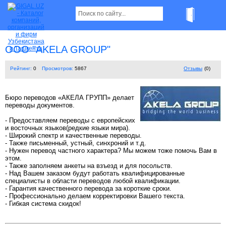
OOO "AKELA GROUP"
Рейтинг:
0
Просмотров:
5867
Отзывы
(0)
Бюро переводов «АКЕЛА ГРУПП» делает
переводы документов.
- Предоставляем переводы с европейских
и восточных языков(редкие языки мира).
- Широкий спектр и качественные переводы.
- Также письменный, устный, синхроний и т.д.
- Нужен перевод частного характера? Мы можем тоже помочь Вам в
этом.
- Также заполняем анкеты на взъезд и для посольств.
- Над Вашем заказом будут работать квалифицированные
специалисты в области переводов любой квалификации.
- Гарантия качественного перевода за короткие сроки.
- Профессионально делаем корректировки Вашего текста.
- Гибкая система скидок!