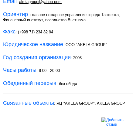
Email
:
akelagroup@yahoo.com
Ориентир
: главное пожарное управление города Ташкента,
Финансовый институт, посольство Вьетнама
Факс
: (+998 71) 234 82 94
Юридическое название
: OOO "AKELA GROUP"
Год создания организации
: 2006
Часы работы
: 8:00 - 20:00
Обеденный перерыв
: без обеда
Связанные объекты
:
ЯЦ "AKELA GROUP"
,
AKELA GROUP