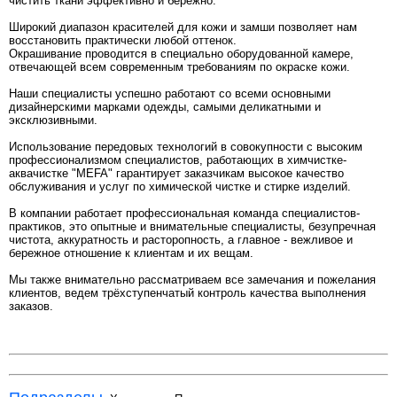
чистить ткани эффективно и бережно.
Широкий диапазон красителей для кожи и замши позволяет нам
восстановить практически любой оттенок.
Окрашивание проводится в специально оборудованной камере,
отвечающей всем современным требованиям по окраске кожи.
Наши специалисты успешно работают со всеми основными
дизайнерскими марками одежды, самыми деликатными и
эксклюзивными.
Использование передовых технологий в совокупности с высоким
профессионализмом специалистов, работающих в химчистке-
аквачистке "MEFA" гарантирует заказчикам высокое качество
обслуживания и услуг по химической чистке и стирке изделий.
В компании работает профессиональная команда специалистов-
практиков, это опытные и внимательные специалисты, безупречная
чистота, аккуратность и расторопность, а главное - вежливое и
бережное отношение к клиентам и их вещам.
Мы также внимательно рассматриваем все замечания и пожелания
клиентов, ведем трёхступенчатый контроль качества выполнения
заказов.