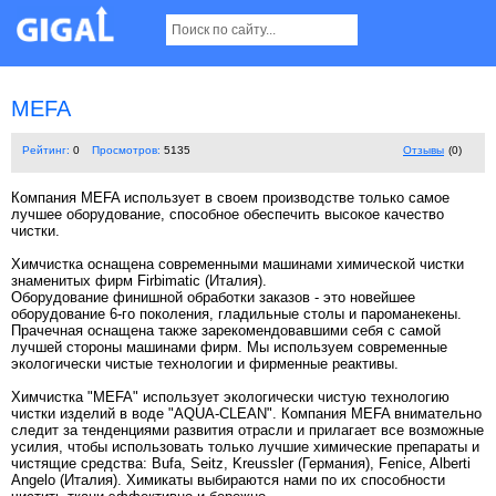
MEFA
Рейтинг:
0
Просмотров:
5135
Отзывы
(0)
Компания MEFA использует в своем производстве только самое
лучшее оборудование, способное обеспечить высокое качество
чистки.
Химчистка оснащена современными машинами химической чистки
знаменитых фирм Firbimatic (Италия).
Оборудование финишной обработки заказов - это новейшее
оборудование 6-го поколения, гладильные столы и пароманекены.
Прачечная оснащена также зарекомендовавшими себя с самой
лучшей стороны машинами фирм. Мы используем современные
экологически чистые технологии и фирменные реактивы.
Химчистка "MEFA" использует экологически чистую технологию
чистки изделий в воде "AQUA-CLEAN". Компания MEFA внимательно
следит за тенденциями развития отрасли и прилагает все возможные
усилия, чтобы использовать только лучшие химические препараты и
чистящие средства: Bufa, Seitz, Kreussler (Германия), Fenice, Alberti
Angelo (Италия). Химикаты выбираются нами по их способности