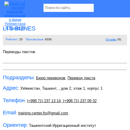
LTS BIZNES
Рейтинг:
25
Просмотров:
4556
Отзывы
(0)
Переводы текстов.
Подразделы
:
Бюро переводов
,
Перевод текста
Адрес
: Узбекистан, Ташкент,
, дом 2, этаж 1, корпус 1
Телефон
:
(+998 71) 237 13 14
,
(+998 71) 237 09 32
Email
:
training.center.lts@gmail.com
Ориентир
: Ташкентский Ирригационный институт