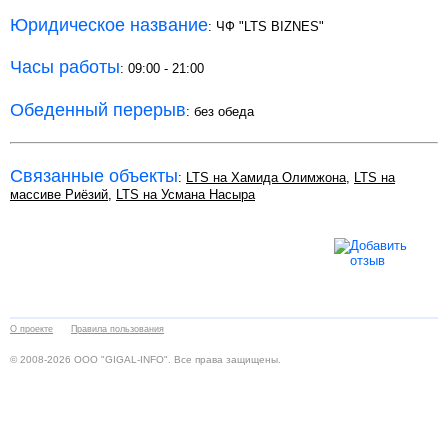
Юридическое название
: ЧФ "LTS BIZNES"
Часы работы
: 09:00 - 21:00
Обеденный перерыв
: без обеда
Связанные объекты
:
LTS на Хамида Олимжона
,
LTS на
массиве Риёзий
,
LTS на Усмана Насыра
О проекте
Правила пользования
© 2008-2026 ООО "GIGAL-INFO". Все права защищены.