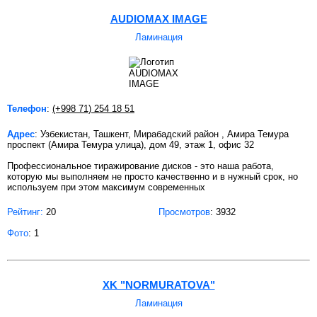
AUDIOMAX IMAGE
Ламинация
Телефон
:
(+998 71) 254 18 51
Адрес
: Узбекистан, Ташкент, Мирабадский район , Амира Темура
проспект (Амира Темура улица), дом 49, этаж 1, офис 32
Профессиональное тиражирование дисков - это наша работа,
которую мы выполняем не просто качественно и в нужный срок, но
используем при этом максимум современных
Рейтинг:
20
Просмотров
: 3932
Фото
: 1
XK "NORMURATOVA"
Ламинация