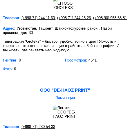
Телефон
:
(+998 71) 244 11 60
,
(+998 71) 244 25 26
,
(+998 90) 953 65 81
Адрес
: Узбекистан, Ташкент, Шайхонтохурский район , Навои
проспект, дом 30
Типография “Groteks” – быстро, удобно, точно в цвет! Яркость и
качество – это две составляющие в работе любой типографии. И
выбирать, где печатать необходимую
Рейтинг:
0
Просмотров
: 4541
Фото
: 6
OOO "DE-HAOZ PRINT"
Ламинация
Телефон
:
(+998 71) 280 54 33