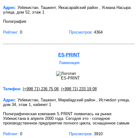
Адрес
: Узбекистан, Ташкент, Яккасарайский район , Усмана Насыра
улица, дом 52, этаж 1
Полиграфия
Рейтинг:
0
Просмотров
: 4364
ES-PRINT
Ламинация
Телефон
:
(+998 71) 236 75 08
,
(+998 71) 233 19 08
Адрес
: Узбекистан, Ташкент, Мирабадский район , Истикбол улица,
дом 34, этаж 1, кабинет 1
Полиграфическая компания S.PRINT появилась на рынке
Узбекистана в апреле 2000 года. Сегодня это - cолидное
производственное предприятие полного цикла, оснащенное самым
Рейтинг:
0
Просмотров
: 3910