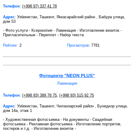
Телефон
:
(+998 97) 337 41 78
Адрес
: Узбекистан, Ташкент, Яккасарайский район , Бабура улица,
дом 53
- Фото услуги - Ксерокопия - Ламинация - Изготовление визиток -
Пригласительные - Переплет - Набор текста
Рейтинг:
2
Просмотров
: 7781
Фотоцентр "NEON PLUS"
Ламинация
Телефон
:
(+998 93) 389 78 75
,
(+998 93) 515 92 75
Адрес
: Узбекистан, Ташкент, Чиланзарский район , Бунедкор улица,
дом 14а, этаж 1
- Художественная фотосъемка - На документы - Свадебная
фотосъемка - Рекламная фотосъемка - Изготовление портретов,
постеров и т.д. - Изготовление визиток -