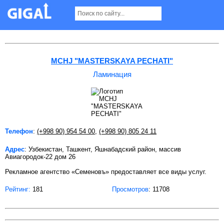
Ламинация в Ташкенте
MCHJ "MASTERSKAYA PECHATI"
Ламинация
Телефон
:
(+998 90) 954 54 00
,
(+998 90) 805 24 11
Адрес
: Узбекистан, Ташкент, Яшнабадский район, массив
Авиагородок-22 дом 26
Рекламное агентство «Семеновъ» предоставляет все виды услуг.
Рейтинг:
181
Просмотров
: 11708