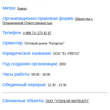
Метро
:
Хамза
Организационно-правовая форма
:
Общества с
Ограниченной Ответственностью
Телефон
:
(+998 71) 273 42 67
Ориентир
: Оптовый рынок "Катартал"
Юридическое название
: ООО "EL PRESS"
Год создания организации
: 2002
Часы работы
: 09:00 - 18:00
Обеденный перерыв
: 12:30 - 13:30
Связанные объекты
:
ООО "YOSHLAR MATBUOTI"