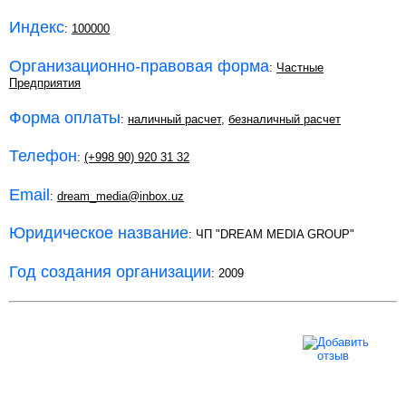
Индекс
:
100000
Организационно-правовая форма
:
Частные
Предприятия
Форма оплаты
:
наличный расчет
,
безналичный расчет
Телефон
:
(+998 90) 920 31 32
Email
:
dream_media@inbox.uz
Юридическое название
: ЧП "DREAM MEDIA GROUP"
Год создания организации
: 2009