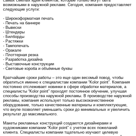
самых смелых идей клиентов, которые только могут быть
возможными в наружной рекламе. Сегодня, компания предоставляет
следующие услуги:
- Широкоформатная печать
- Печать на баннере
- Вывески
- Штендеры
- Билборды
- Растяжки
- Тампопечать
- Оракале
- Плоттерная резка
- Разработка дизайна
- Выставочные конструкции
- Световые короба и объёмные буквы
Кратчайшие сроки работы – это еще один весомый повод, чтобы
обратиться именно к специалистам компании “Kolor point”. Компания
постоянно отслеживает новинки в сфере обработки материалов, а
специалисты “Kolor point” проходят постоянное обучение, улучшая
способы производства наружной рекламы. В производстве наружной
рекламы, компания использует только высококачественное
оборудование, только качественные материалы и комплектующие,
что вкупе позволяет уменьшить сроки до минимальных и увеличить
результат до максимального.
Макеты рекламных конструкций создаются дизайнерами и
художниками компании “Kolor point” с учетом всех пожеланий
клиента. Специалисты компании тщательно изучают целевую