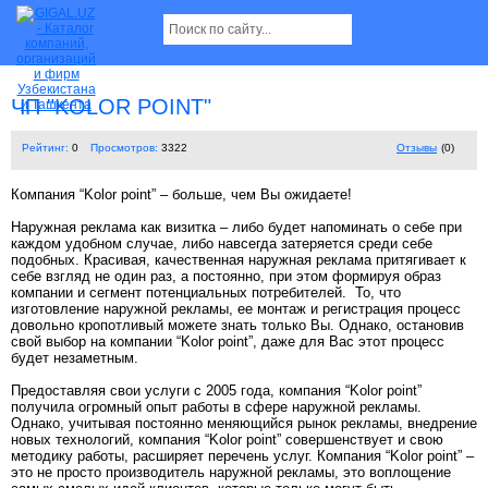
ЧП "KOLOR POINT"
Рейтинг:
0
Просмотров:
3322
Отзывы
(0)
Компания “Kolor point” – больше, чем Вы ожидаете!
Наружная реклама как визитка – либо будет напоминать о себе при
каждом удобном случае, либо навсегда затеряется среди себе
подобных. Красивая, качественная наружная реклама притягивает к
себе взгляд не один раз, а постоянно, при этом формируя образ
компании и сегмент потенциальных потребителей. То, что
изготовление наружной рекламы, ее монтаж и регистрация процесс
довольно кропотливый можете знать только Вы. Однако, остановив
свой выбор на компании “Kolor point”, даже для Вас этот процесс
будет незаметным.
Предоставляя свои услуги с 2005 года, компания “Kolor point”
получила огромный опыт работы в сфере наружной рекламы.
Однако, учитывая постоянно меняющийся рынок рекламы, внедрение
новых технологий, компания “Kolor point” совершенствует и свою
методику работы, расширяет перечень услуг. Компания “Kolor point” –
это не просто производитель наружной рекламы, это воплощение