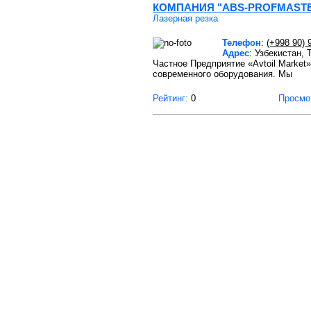
КОМПАНИЯ "ABS-PROFMAST
Лазерная резка
Телефон
:
(+998 90) 
Адрес
: Узбекистан,
Частное Предприятие «Avtoil Marke
современного оборудования. Мы
Рейтинг:
0
Просмо