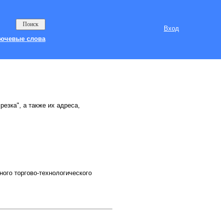
Вход
ючевые слова
резка", а также их адреса,
ого торгово-технологического