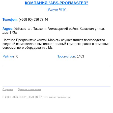
КОМПАНИЯ "ABS-PROFMASTER"
Услуги ЧПУ
Телефон
:
(+998 90) 936 77 44
Адрес
: Узбекистан, Ташкент, Алмазарский район, Катартал улица,
дом 173а
Частное Предприятие «Avtoil Market» осуществляет производство
изделий из металла и выполняет полный комплекс работ с помощью
современного оборудования. Мы
Рейтинг:
0
Просмотров
: 1483
О проекте
Правила пользования
© 2008-2026 ООО "GIGAL-INFO". Все права защищены.