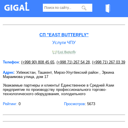
Услуги ЧПУ в Ташкенте
СП "EAST BUTTERFLY"
Услуги ЧПУ
Телефон
:
(+998 90) 808 45 65
,
(+998 71) 267 54 28
,
(+998 71) 267 03 39
Адрес
: Узбекистан, Ташкент, Мирзо-Улугбекский район , Эркина
Мараимова улица, дом 17
Уважаемые партнеры и клиенты! Единственное в Средней Азии
предприятие по производству профессионального торгово-
технологического оборудования, холодильного
Рейтинг:
0
Просмотров
: 5673