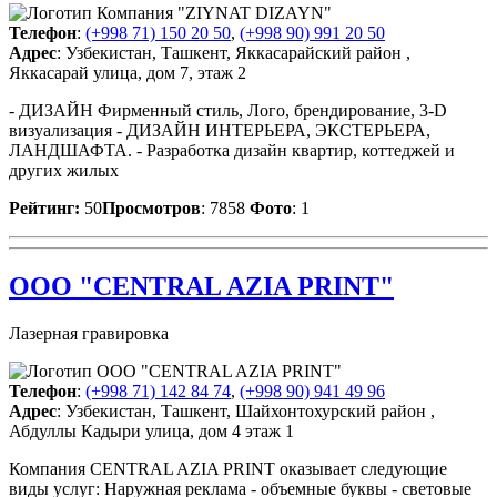
Телефон
:
(+998 71) 150 20 50
,
(+998 90) 991 20 50
Адрес
: Узбекистан, Ташкент, Яккасарайский район ,
Яккасарай улица, дом 7, этаж 2
- ДИЗАЙН Фирменный стиль, Лого, брендирование, 3-D
визуализация - ДИЗАЙН ИНТЕРЬЕРА, ЭКСТЕРЬЕРА,
ЛАНДШАФТА. - Разработка дизайн квартир, коттеджей и
других жилых
Рейтинг:
50
Просмотров
: 7858
Фото
: 1
OOO "CENTRAL AZIA PRINT"
Лазерная гравировка
Телефон
:
(+998 71) 142 84 74
,
(+998 90) 941 49 96
Адрес
: Узбекистан, Ташкент, Шайхонтохурский район ,
Абдуллы Кадыри улица, дом 4 этаж 1
Компания CENTRAL AZIA PRINT оказывает следующие
виды услуг: Наружная реклама - объемные буквы - световые