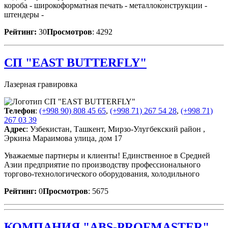
короба - широкоформатная печать - металлоконструкции -
штендеры -
Рейтинг:
30
Просмотров
: 4292
СП "EAST BUTTERFLY"
Лазерная гравировка
Телефон
:
(+998 90) 808 45 65
,
(+998 71) 267 54 28
,
(+998 71)
267 03 39
Адрес
: Узбекистан, Ташкент, Мирзо-Улугбекский район ,
Эркина Мараимова улица, дом 17
Уважаемые партнеры и клиенты! Единственное в Средней
Азии предприятие по производству профессионального
торгово-технологического оборудования, холодильного
Рейтинг:
0
Просмотров
: 5675
КОМПАНИЯ "ABS-PROFMASTER"