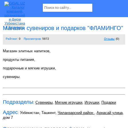
Магазин сувениров и подарков "ФЛАМИНГО"
Рейтинг:
0
Просмотров:
5872
Отзывы
(0)
Магазин элитных напитков,
продукты питания,
подарочные и мягкие игрушки,
сувениры.
Подразделы
:
Сувениры
,
Мягкие игрушки
,
Игрушки
,
Подарки
Адрес
: Узбекистан, Ташкент,
Чиланзарский район
,
Арнасай улица
,
дом 7