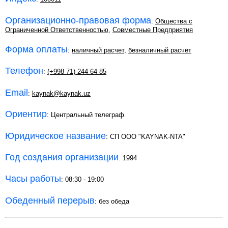
Организационно-правовая форма
:
Общества с
Ограниченной Ответственностью
,
Совместные Предприятия
Форма оплаты
:
наличный расчет
,
безналичный расчет
Телефон
:
(+998 71) 244 64 85
Email
:
kaynak@kaynak.uz
Ориентир
: Центральный телеграф
Юридическое название
: СП ООО "KAYNAK-NTA"
Год создания организации
: 1994
Часы работы
: 08:30 - 19:00
Обеденный перерыв
: без обеда