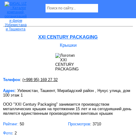
Крышки в Ташкенте
XXI CENTURY PACKAGING
Крышки
Телефон
:
(+998 95) 169 27 32
Адрес
: Узбекистан, Ташкент, Мирабадский район , Нукус улица, дом
100 этаж 1
ООО "XXI Century Packaging" занимается производством
металлических крышек на протяжении 15 лет и на сегодняшний день
является единственным производителем винтовых крышек
Рейтинг:
50
Просмотров
: 3710
Фото
: 2