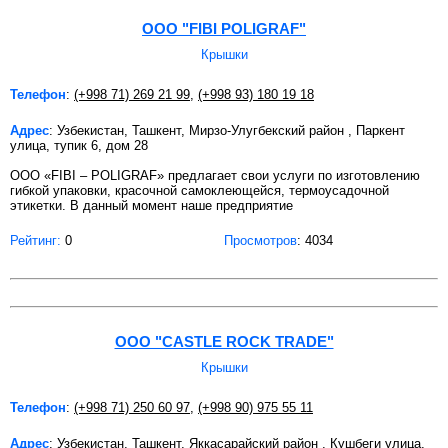
ООО "FIBI POLIGRAF"
Крышки
Телефон
:
(+998 71) 269 21 99
,
(+998 93) 180 19 18
Адрес
: Узбекистан, Ташкент, Мирзо-Улугбекский район , Паркент
улица, тупик 6, дом 28
ООО «FIBI – POLIGRAF» предлагает свои услуги по изготовлению
гибкой упаковки, красочной самоклеющейся, термоусадочной
этикетки. В данный момент наше предприятие
Рейтинг:
0
Просмотров
: 4034
OOO "CASTLE ROCK TRADE"
Крышки
Телефон
:
(+998 71) 250 60 97
,
(+998 90) 975 55 11
Адрес
: Узбекистан, Ташкент, Яккасарайский район , Кушбеги улица,