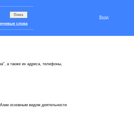
Вход
ючевые слова
а", а также их адреса, телефоны,
Азии основным видом деятельности