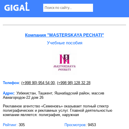
Учебные пособия в Ташкенте
Компания "MASTERSKAYA PECHATI"
Учебные пособия
Телефон
:
(+998 90) 954 54 00
,
(+998 98) 128 32 28
Адрес
: Узбекистан, Ташкент, Яшнабадский район, массив
Авиагородок-22 дом 26
Рекламное агентство «Семеновъ» оказывает полный спектр
полиграфических и рекламных услуг. Главной деятельностью
компании является: полиграфия, наружная
Рейтинг:
305
Просмотров
: 9453