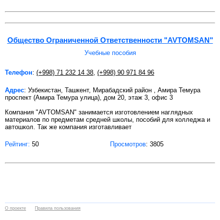
Общество Ограниченной Ответственности "AVTOMSAN"
Учебные пособия
Телефон
:
(+998) 71 232 14 38
,
(+998) 90 971 84 96
Адрес
: Узбекистан, Ташкент, Мирабадский район , Амира Темура
проспект (Амира Темура улица), дом 20, этаж 3, офис 3
Компания "AVTOMSAN" занимается изготовлением наглядных
материалов по предметам средней школы, пособий для колледжа и
автошкол. Так же компания изготавливает
Рейтинг:
50
Просмотров
: 3805
О проекте
Правила пользования