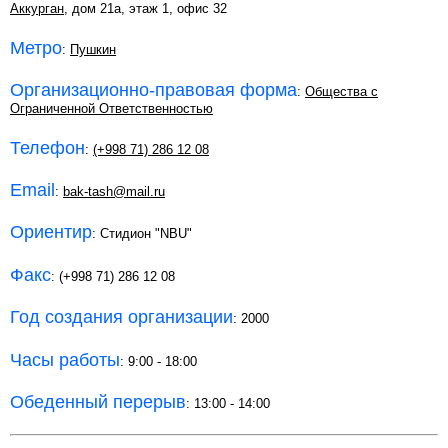
Аккурган
, дом 21а, этаж 1, офис 32
Метро
:
Пушкин
Организационно-правовая форма
:
Общества с
Ограниченной Ответственностью
Телефон
:
(+998 71) 286 12 08
Email
:
bak-tash@mail.ru
Ориентир
: Стидион "NBU"
Факс
: (+998 71) 286 12 08
Год создания организации
: 2000
Часы работы
: 9:00 - 18:00
Обеденный перерыв
: 13:00 - 14:00