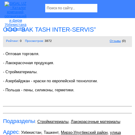
OOO "BAK TASH INTER-SERVIS"
Рейтинг:
0
Просмотров:
3872
Отзывы
(0)
- Оптовая торговля.
- Лакокрасочная продукция.
- Стройматериалы.
- Азербайджан - краски по европейской технологии.
- Польша - пены, силиконы, герметики.
Подразделы
:
Стройматериалы
,
Лакокрасочные материалы
Адрес
: Узбекистан, Ташкент,
Мирзо-Улугбекский район
,
улица