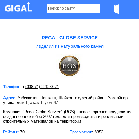
Изделия из натурального камня в Ташкенте
REGAL GLOBE SERVICE
Изделия из натурального камня
Телефон
:
(+998 71) 226 73 71
Адрес
: Узбекистан, Ташкент, Шайхонтохурский район , Заркайнар
улица, дом 1, этаж 1, дом 47
Компания "Regal Globe Service" (RGS) - новое торговое предприятие,
созданное в октябре 2007 года для производства и реализации
строительных материалов на территории
Рейтинг:
70
Просмотров
: 8352