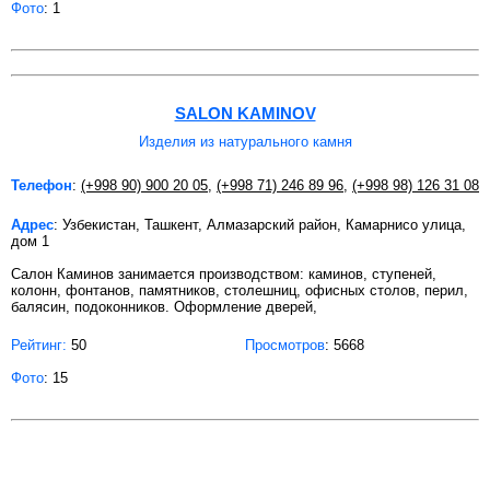
Фото
: 1
SALON KAMINOV
Изделия из натурального камня
Телефон
:
(+998 90) 900 20 05
,
(+998 71) 246 89 96
,
(+998 98) 126 31 08
Адрес
: Узбекистан, Ташкент, Алмазарский район, Камарнисо улица,
дом 1
Салон Каминов занимается производством: каминов, ступеней,
колонн, фонтанов, памятников, столешниц, офисных столов, перил,
балясин, подоконников. Оформление дверей,
Рейтинг:
50
Просмотров
: 5668
Фото
: 15