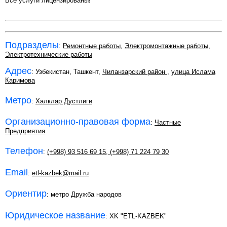
Все услуги лицензированы!
Подразделы
:
Ремонтные работы
,
Электромонтажные работы
,
Электротехнические работы
Адрес
: Узбекистан, Ташкент,
Чиланзарский район
,
улица Ислама
Каримова
Метро
:
Халклар Дустлиги
Организационно-правовая форма
:
Частные
Предприятия
Телефон
:
(+998) 93 516 69 15
,
(+998) 71 224 79 30
Email
:
etl-kazbek@mail.ru
Ориентир
: метро Дружба народов
Юридическое название
: XK "ETL-KAZBEK"