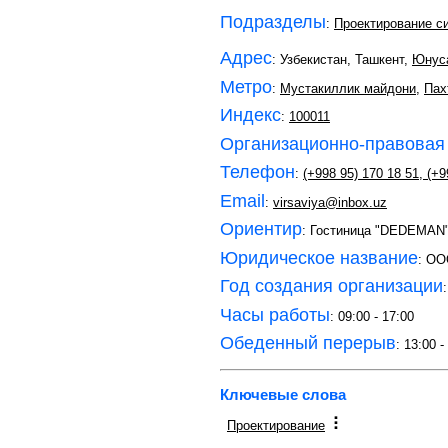
Подразделы
:
Проектирование с
Адрес
: Узбекистан, Ташкент,
Юнус
Метро
:
Мустакиллик майдони
,
Пах
Индекс
:
100011
Организационно-правовая
Телефон
:
(+998 95) 170 18 51
,
(+9
Email
:
virsaviya@inbox.uz
Ориентир
: Гостиница "DEDEMAN
Юридическое название
: OO
Год создания организации
Часы работы
: 09:00 - 17:00
Обеденный перерыв
: 13:00 -
Ключевые слова
Проектирование