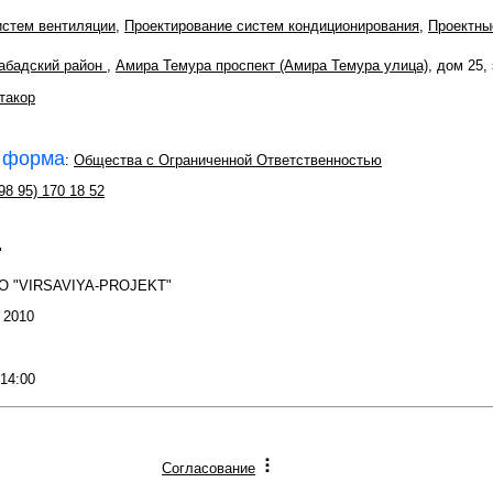
истем вентиляции
,
Проектирование систем кондиционирования
,
Проектны
абадский район
,
Амира Темура проспект (Амира Темура улица)
, дом 25,
такор
 форма
:
Общества с Ограниченной Ответственностью
98 95) 170 18 52
"
O "VIRSAVIYA-PROJEKT"
: 2010
 14:00
Согласование