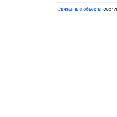
Связанные объекты
:
ООО "V