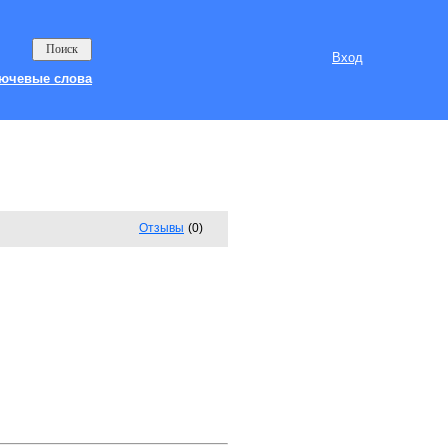
Вход
ючевые слова
Отзывы
(0)