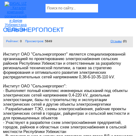
СЕЛЬЭНЕРГОПОЕКТ
Рейтинг:
0
Просмотров:
5849
Отзывы
(0)
Институт ОАО "Сельэнергопроект" является специализированной
организацией по проектированию электроснабжения сельских
районов Республики Узбекистан и ответственным за разработку
региональной технической политики, а также за стратегию
формирования и оптимального развития электрических
распределительных сетей напряжением 0,38-6-10-35-110 kV.
Институт ОАО "Сельэнергопрект":
- Выполняет полный комплекс инженерных изысканий под объекты
электрических сетей напряжением 0,4-220 kV, дизельные
электростанции, базы по строительству и эксплуатации
электрических сетей и другие объекты электроэнергетики
- Разрабатывает ТЭО, схемы электроснабжения, рабочие проекты
электрических сетей в городах, райцентрах и сельской местности и
для промышленных объектов
- Участвуют в разработке схем электроснабжения предприятий,
городов, районов и областных схем электроснабжения в сельской
местности Республики Узбекистан