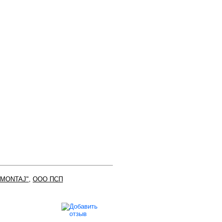
SMONTAJ"
,
ООО ПСП