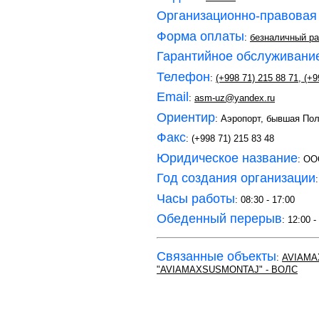
Организационно-правовая
Форма оплаты
:
безналичный ра
Гарантийное обслуживани
Телефон
:
(+998 71) 215 88 71
,
(+9
Email
:
asm-uz@yandex.ru
Ориентир
: Аэропорт, бывшая По
Факс
: (+998 71) 215 83 48
Юридическое название
: О
Год создания организации
Часы работы
: 08:30 - 17:00
Обеденный перерыв
: 12:00 -
Связанные объекты
:
AVIAM
"AVIAMAXSUSMONTAJ" - ВОЛС