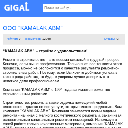
OOO "KAMALAK ABM"
Рейтинг:
0
Просмотров:
12968
Отзывы
(0)
“KAMALAK ABM” – стройте с удовольствием!
Ремонт и строительство – это весьма сложный и трудный процесс.
Конечно, если вы не профессионал. Только зная все тонкости этого
процесса, можно не беспокоится о качестве результата ремонтно-
строительных работ. Поэтому, если Вы хотите добиться успеха в
такого рода работах, то будьте уверены лучше доверить это
нелегкое дело профессионалам.
Компания “KAMALAK ABM” с 1994 года занимается ремонтно-
строительными работами.
Строительство, ремонт, а также отделка помещений любой
сложности – далеко не все услуги, которые может предложить Вам
компания “KAMALAK ABM”. Компания занимается всеми видами
ремонта - начиная с мелкого косметического ремонта и, заканчивая
основательным капитальным ремонтом помещений. Используя в
своей работе только качественные материалы, компания “KAMALAK