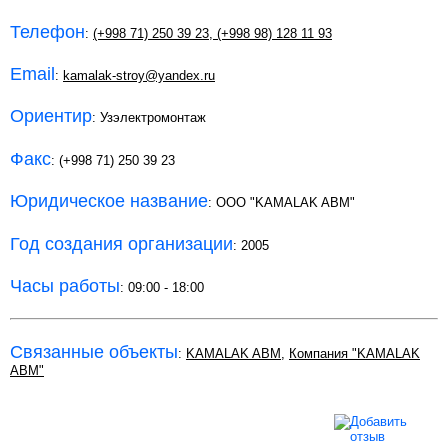
Телефон
:
(+998 71) 250 39 23
,
(+998 98) 128 11 93
Email
:
kamalak-stroy@yandex.ru
Ориентир
: Узэлектромонтаж
Факс
: (+998 71) 250 39 23
Юридическое название
: ООО "KAMALAK ABM"
Год создания организации
: 2005
Часы работы
: 09:00 - 18:00
Связанные объекты
:
KAMALAK ABM
,
Компания "KAMALAK
ABM"