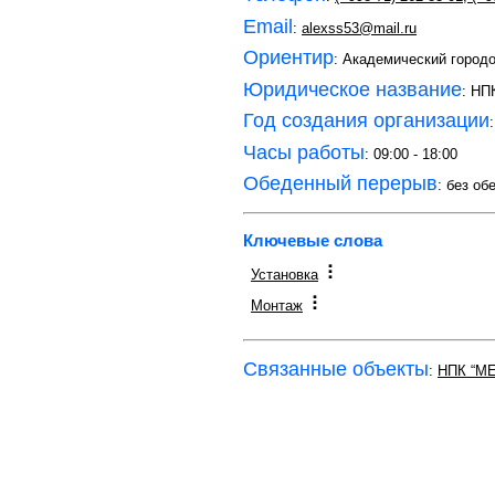
Email
:
alexss53@mail.ru
Ориентир
: Академический город
Юридическое название
: Н
Год создания организации
Часы работы
: 09:00 - 18:00
Обеденный перерыв
: без об
Ключевые слова
Установка
Монтаж
Связанные объекты
:
НПК “M