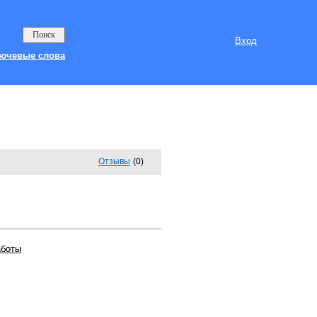
Вход
ючевые слова
Отзывы
(0)
аботы