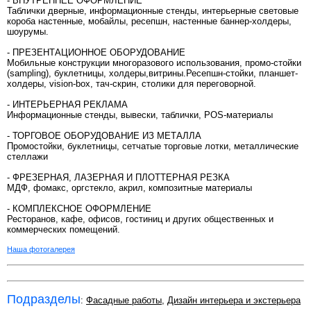
- ВНУТРЕННЕЕ ОФОРМЛЕНИЕ
Таблички дверные, информационные стенды, интерьерные световые
короба настенные, мобайлы, ресепшн, настенные баннер-холдеры,
шоурумы.
- ПРЕЗЕНТАЦИОННОЕ ОБОРУДОВАНИЕ
Мобильные конструкции многоразового использования, промо-стойки
(sampling), буклетницы, холдеры,витрины.Ресепшн-стойки, планшет-
холдеры, vision-box, тач-скрин, столики для переговорной.
- ИНТЕРЬЕРНАЯ РЕКЛАМА
Информационные стенды, вывески, таблички, POS-материалы
- ТОРГОВОЕ ОБОРУДОВАНИЕ ИЗ МЕТАЛЛА
Промостойки, буклетницы, сетчатые торговые лотки, металлические
стеллажи
- ФРЕЗЕРНАЯ, ЛАЗЕРНАЯ И ПЛОТТЕРНАЯ РЕЗКА
МДФ, фомакс, оргстекло, акрил, композитные материалы
- КОМПЛЕКСНОЕ ОФОРМЛЕНИЕ
Ресторанов, кафе, офисов, гостиниц и других общественных и
коммерческих помещений.
Наша фотогалерея
Подразделы
:
Фасадные работы
,
Дизайн интерьера и экстерьера