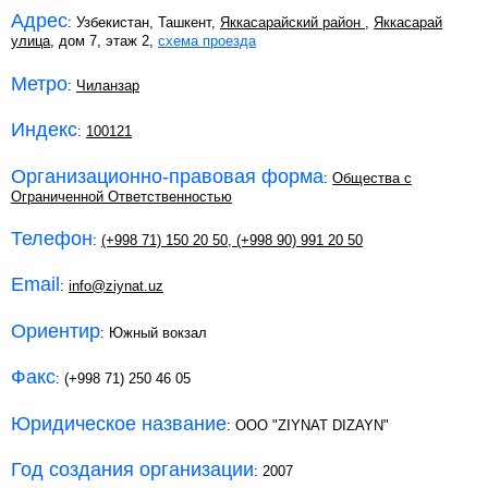
Адрес
: Узбекистан, Ташкент,
Яккасарайский район
,
Яккасарай
улица
, дом 7, этаж 2,
схема проезда
Метро
:
Чиланзар
Индекс
:
100121
Организационно-правовая форма
:
Общества с
Ограниченной Ответственностью
Телефон
:
(+998 71) 150 20 50
,
(+998 90) 991 20 50
Email
:
info@ziynat.uz
Ориентир
: Южный вокзал
Факс
: (+998 71) 250 46 05
Юридическое название
: OOO "ZIYNAT DIZAYN"
Год создания организации
: 2007