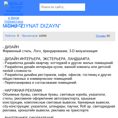
MCHJ "ZIYNAT DIZAYN"
Рейтинг:
0
Просмотров:
11666
Отзывы
(0)
- ДИЗАЙН
Фирменный стиль, Лого, брендирование, 3-D визуализация
- ДИЗАЙН ИНТЕРЬЕРА, ЭКСТЕРЬЕРА, ЛАНДШАФТА.
- Разработка дизайн квартир, коттеджей и других жилых помещений.
- Разработка дизайн интерьера кухни, ванной комнаты или детской
любой сложности.
- Разработка дизайна ресторанов, кафе, офисов, гостиниц и других
общественных и коммерческих помещений.
- Перепланировка и согласование помещений.
- НАРУЖНАЯ РЕКЛАМА
Объемные буквы, световые буквы, световые короба, указатели,
стелы, рекламное оформление автотранспорта, крышные
конструкции, комплексные световые вывески, баннерные вывески,
city-конструкции; указатели, штендеры; паучки; Roll up, светодиодная
реклама, кронштейн вывески, реклама на транспорте.