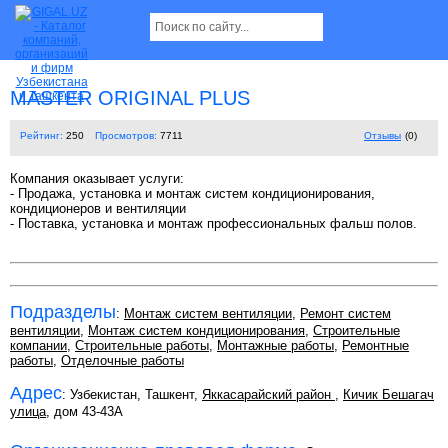
MASTER ORIGINAL PLUS
Рейтинг:
250
Просмотров:
7711
Отзывы
(0)
Компания оказывает услуги:
- Продажа, установка и монтаж систем кондиционирования,
кондиционеров и вентиляции
- Поставка, установка и монтаж профессиональных фальш полов.
Подразделы
:
Монтаж систем вентиляции
,
Ремонт систем
вентиляции
,
Монтаж систем кондиционирования
,
Строительные
компании
,
Строительные работы
,
Монтажные работы
,
Ремонтные
работы
,
Отделочные работы
Адрес
: Узбекистан, Ташкент,
Яккасарайский район
,
Кичик Бешагач
улица
, дом 43-43А