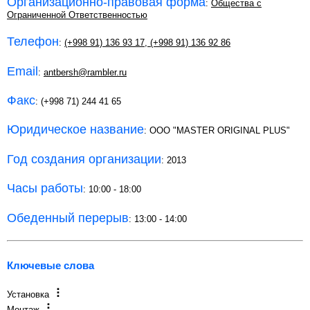
Организационно-правовая форма
:
Общества с
Ограниченной Ответственностью
Телефон
:
(+998 91) 136 93 17
,
(+998 91) 136 92 86
Email
:
antbersh@rambler.ru
Факс
: (+998 71) 244 41 65
Юридическое название
: OOO "MASTER ORIGINAL PLUS"
Год создания организации
: 2013
Часы работы
: 10:00 - 18:00
Обеденный перерыв
: 13:00 - 14:00
Ключевые слова
Установка
Монтаж