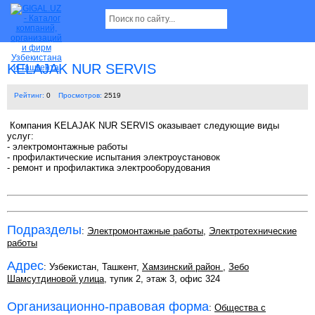
KELAJAK NUR SERVIS
Рейтинг:
0
Просмотров:
2519
Компания KELAJAK NUR SERVIS оказывает следующие виды
услуг:
- электромонтажные работы
- профилактические испытания электроустановок
- ремонт и профилактика электрооборудования
Подразделы
:
Электромонтажные работы
,
Электротехнические
работы
Адрес
: Узбекистан, Ташкент,
Хамзинский район
,
Зебо
Шамсутдиновой улица
, тупик 2, этаж 3, офис 324
Организационно-правовая форма
:
Общества с