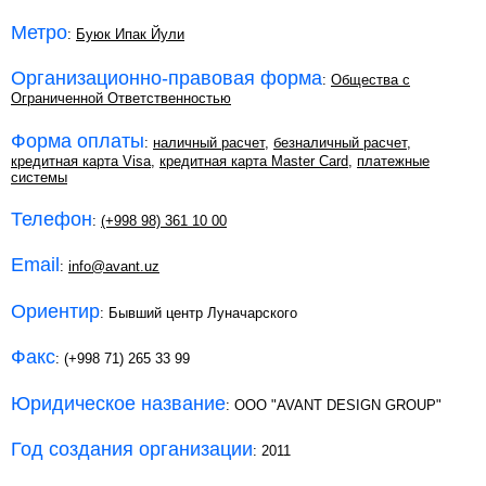
Метро
:
Буюк Ипак Йули
Организационно-правовая форма
:
Общества с
Ограниченной Ответственностью
Форма оплаты
:
наличный расчет
,
безналичный расчет
,
кредитная карта Visa
,
кредитная карта Master Card
,
платежные
системы
Телефон
:
(+998 98) 361 10 00
Email
:
info@avant.uz
Ориентир
: Бывший центр Луначарского
Факс
: (+998 71) 265 33 99
Юридическое название
: ООО "AVANT DESIGN GROUP"
Год создания организации
: 2011