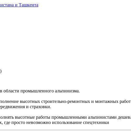
)
 в области промышленного альпинизма.
олнение высотных строительно-ремонтных и монтажных работ 
ередвижения и страховки.
полнять высотные работы промышленными альпинистами дешевле
х, где просто невозможно использование спецтехники