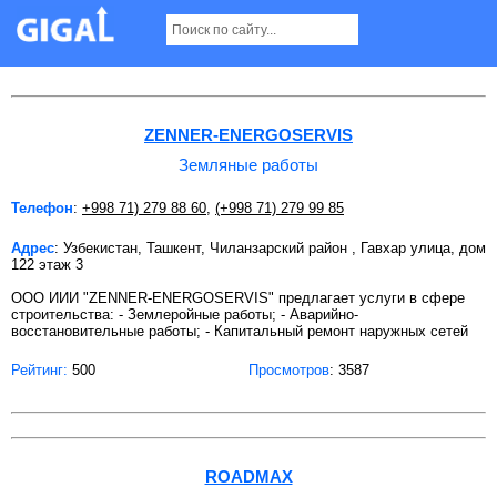
Земляные работы в Ташкенте
ZENNER-ENERGOSERVIS
Земляные работы
Телефон
:
+998 71) 279 88 60
,
(+998 71) 279 99 85
Адрес
: Узбекистан, Ташкент, Чиланзарский район , Гавхар улица, дом
122 этаж 3
OOO ИИИ "ZENNER-ENERGOSERVIS" предлагает услуги в сфере
строительства: - Землеройные работы; - Аварийно-
восстановительные работы; - Капитальный ремонт наружных сетей
Рейтинг:
500
Просмотров
: 3587
ROADMAX