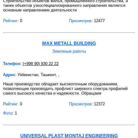
Строительство объектов жилья, промышленного строительства, а
также объектов узкоспециализированного направления является
основным направлением деятельности
Рейтинг:
0
Просмотров
: 12477
MAX METALL BUILDING
Земляные работы
Телефон
:
(+998 90) 930 22 22
Адрес
: Узбекистан, Ташкент, ,
Наше производство обладает высокоточным оборудованием,
позволяющее производить профлист широкого спектра профилей
самого высокого качества и надежности. Обращаем
Рейтинг:
0
Просмотров
: 12372
Фото
: 1
UNIVERSAL PLAST MONTAJ ENGINEERING