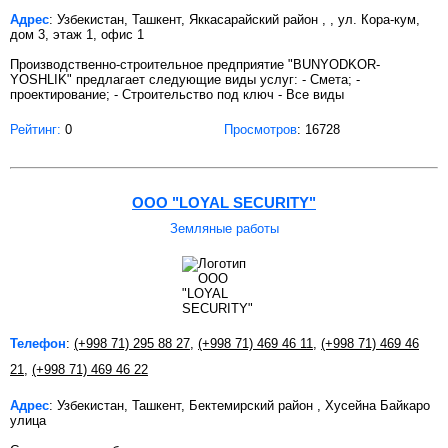
Адрес
: Узбекистан, Ташкент, Яккасарайский район , , ул. Кора-кум,
дом 3, этаж 1, офис 1
Производственно-строительное предприятие "BUNYODKOR-
YOSHLIK" предлагает следующие виды услуг: - Смета; -
проектирование; - Строительство под ключ - Все виды
Рейтинг:
0
Просмотров
: 16728
ООО "LOYAL SECURITY"
Земляные работы
Телефон
:
(+998 71) 295 88 27
,
(+998 71) 469 46 11
,
(+998 71) 469 46
21
,
(+998 71) 469 46 22
Адрес
: Узбекистан, Ташкент, Бектемирский район , Хусейна Байкаро
улица