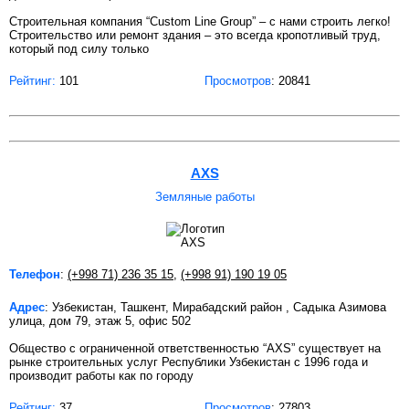
Строительная компания “Custom Line Group” – с нами строить легко!
Строительство или ремонт здания – это всегда кропотливый труд,
который под силу только
Рейтинг:
101
Просмотров
: 20841
AXS
Земляные работы
Телефон
:
(+998 71) 236 35 15
,
(+998 91) 190 19 05
Адрес
: Узбекистан, Ташкент, Мирабадский район , Садыка Азимова
улица, дом 79, этаж 5, офис 502
Общество с ограниченной ответственностью “АХS” существует на
рынке строительных услуг Республики Узбекистан с 1996 года и
производит работы как по городу
Рейтинг:
37
Просмотров
: 27803