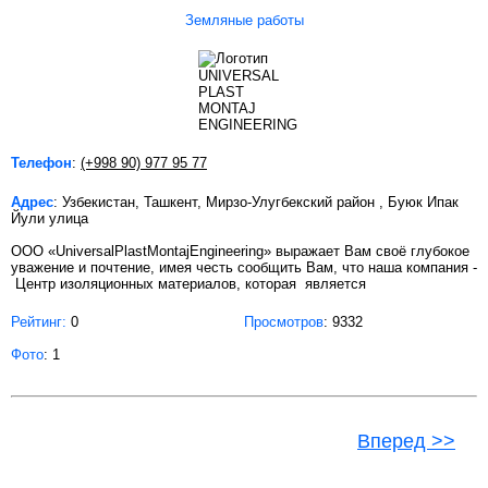
Земляные работы
Телефон
:
(+998 90) 977 95 77
Адрес
: Узбекистан, Ташкент, Мирзо-Улугбекский район , Буюк Ипак
Йули улица
ООО «UniversalPlastMontajEngineering» выражает Вам своё глубокое
уважение и почтение, имея честь сообщить Вам, что наша компания -
Центр изоляционных материалов, которая является
Рейтинг:
0
Просмотров
: 9332
Фото
: 1
Вперед >>