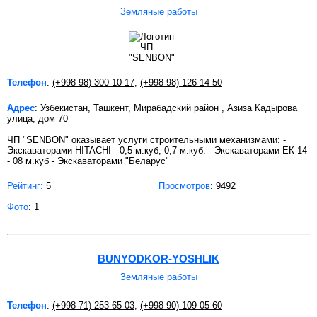
Земляные работы
Телефон
:
(+998 98) 300 10 17
,
(+998 98) 126 14 50
Адрес
: Узбекистан, Ташкент, Мирабадский район , Азиза Кадырова
улица, дом 70
ЧП "SENBON" оказывает услуги строительными механизмами: -
Экскаваторами HITACHI - 0,5 м.куб, 0,7 м.куб. - Экскаваторами ЕК-14
- 08 м.куб - Экскаваторами "Беларус"
Рейтинг:
5
Просмотров
: 9492
Фото
: 1
BUNYODKOR-YOSHLIK
Земляные работы
Телефон
:
(+998 71) 253 65 03
,
(+998 90) 109 05 60