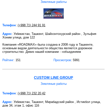
Земляные работы
Телефон
:
(+998 71) 244 91 91
Адрес
: Узбекистан, Ташкент, Шайхонтохурский район , Зульфия
Хоним улица, дом 122
Компания «ROADMAX» была создана в 2008 году в Ташкенте,
основным видом деятельности общества является дорожное
строительство. Девиз нашей компании - «объединяем
Рейтинг:
151
Просмотров
: 5991
CUSTOM LINE GROUP
Земляные работы
Телефон
:
(+998 71) 232 20 42
Адрес
: Узбекистан, Ташкент, Мирабадский район , Истикбол улица,
дом 34, этаж 1, офис 116