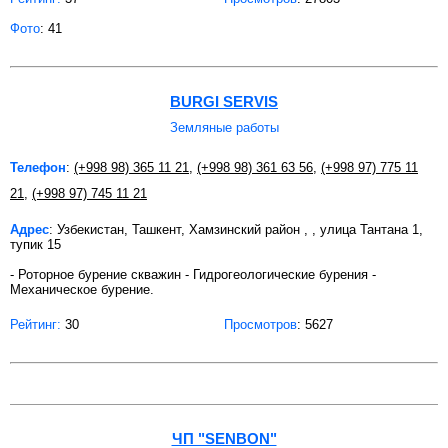
Фото
: 41
BURGI SERVIS
Земляные работы
Телефон
:
(+998 98) 365 11 21
,
(+998 98) 361 63 56
,
(+998 97) 775 11
21
,
(+998 97) 745 11 21
Адрес
: Узбекистан, Ташкент, Хамзинский район , , улица Тантана 1,
тупик 15
- Роторное бурение скважин - Гидрогеологические бурения -
Механическое бурение.
Рейтинг:
30
Просмотров
: 5627
ЧП "SENBON"