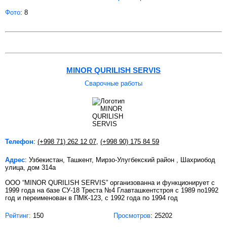
Фото
: 8
MINOR QURILISH SERVIS
Сварочные работы
Телефон
:
(+998 71) 262 12 07
,
(+998 90) 175 84 59
Адрес
: Узбекистан, Ташкент, Мирзо-Улугбекский район , Шахриобод
улица, дом 314а
OOO “MINOR QURILISH SERVIS” организованна и функционирует с
1999 года на базе СУ-18 Треста №4 Главташкентстроя с 1989 по1992
год и переименован в ПМК-123, с 1992 года по 1994 год
Рейтинг:
150
Просмотров
: 25202