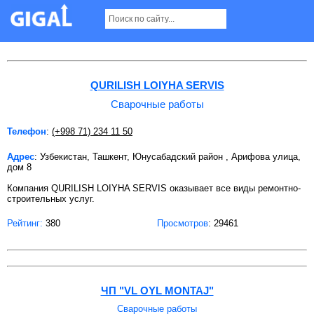
Сварочные работы в Ташкенте
QURILISH LOIYHA SERVIS
Сварочные работы
Телефон
:
(+998 71) 234 11 50
Адрес
: Узбекистан, Ташкент, Юнусабадский район , Арифова улица,
дом 8
Компания QURILISH LOIYHA SERVIS оказывает все виды ремонтно-
строительных услуг.
Рейтинг:
380
Просмотров
: 29461
ЧП "VL OYL MONTAJ"
Сварочные работы