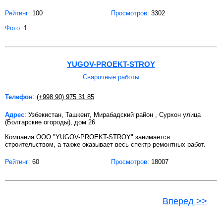
Рейтинг:
100
Просмотров
: 3302
Фото
: 1
YUGOV-PROEKT-STROY
Сварочные работы
Телефон
:
(+998 90) 975 31 85
Адрес
: Узбекистан, Ташкент, Мирабадский район , Сурхон улица
(Болгарские огороды), дом 26
Компания ООО "YUGOV-PROEKT-STROY" занимается
строительством, а также оказывает весь спектр ремонтных работ.
Рейтинг:
60
Просмотров
: 18007
Вперед >>