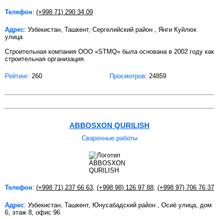
Телефон
:
(+998 71) 290 34 09
Адрес
: Узбекистан, Ташкент, Сергелийский район , Янги Куйлюк
улица
Строительная компания ООО «STMQ» была основана в 2002 году как
строительная организация.
Рейтинг:
260
Просмотров
: 24859
ABBOSXON QURILISH
Сварочные работы
Телефон
:
(+998 71) 237 66 63
,
(+998 98) 126 97 88
,
(+998 97) 706 76 37
Адрес
: Узбекистан, Ташкент, Юнусабадский район , Осиё улица, дом
6, этаж 8, офис 96