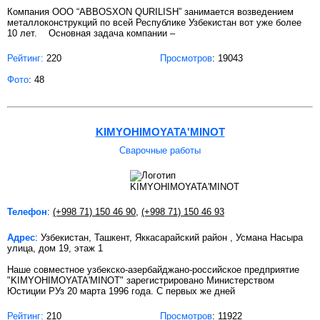
Компания OOO “ABBOSXON QURILISH” занимается возведением
металлоконструкций по всей Республике Узбекистан вот уже более
10 лет. Основная задача компании –
Рейтинг:
220
Просмотров
: 19043
Фото
: 48
KIMYOHIMOYATA'MINOT
Сварочные работы
Телефон
:
(+998 71) 150 46 90
,
(+998 71) 150 46 93
Адрес
: Узбекистан, Ташкент, Яккасарайский район , Усмана Насыра
улица, дом 19, этаж 1
Наше совместное узбекско-азербайджано-российское предприятие
"KIMYOHIMOYATA'MINOT" зарегистрировано Министерством
Юстиции РУз 20 марта 1996 года. С первых же дней
Рейтинг:
210
Просмотров
: 11922