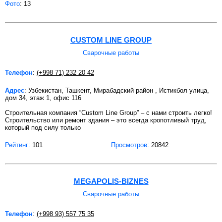
Фото
: 13
CUSTOM LINE GROUP
Сварочные работы
Телефон
:
(+998 71) 232 20 42
Адрес
: Узбекистан, Ташкент, Мирабадский район , Истикбол улица,
дом 34, этаж 1, офис 116
Строительная компания “Custom Line Group” – с нами строить легко!
Строительство или ремонт здания – это всегда кропотливый труд,
который под силу только
Рейтинг:
101
Просмотров
: 20842
MEGAPOLIS-BIZNES
Сварочные работы
Телефон
:
(+998 93) 557 75 35