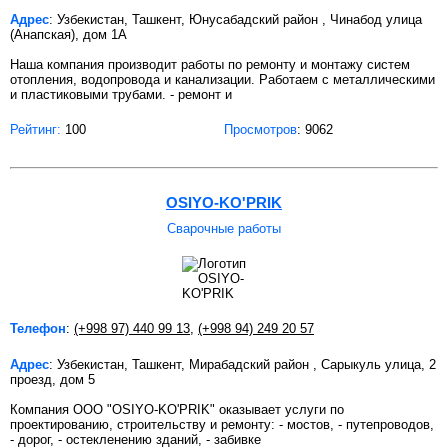
Адрес
: Узбекистан, Ташкент, Юнусабадский район , Чинабод улица
(Анапская), дом 1А
Наша компания производит работы по ремонту и монтажу систем
отопления, водопровода и канализации. Работаем с металлическими
и пластиковыми трубами. - ремонт и
Рейтинг:
100
Просмотров
: 9062
OSIYO-KO'PRIK
Сварочные работы
Телефон
:
(+998 97) 440 99 13
,
(+998 94) 249 20 57
Адрес
: Узбекистан, Ташкент, Мирабадский район , Сарыкуль улица, 2
проезд, дом 5
Компания OOO "OSIYO-KO'PRIK" оказывает услуги по
проектированию, строительству и ремонту: - мостов, - путепроводов,
- дорог, - остекленению зданий, - забивке