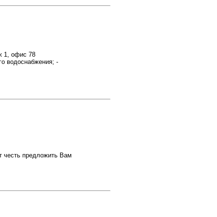
ж 1, офис 78
о водоснабжения; -
ет честь предложить Вам