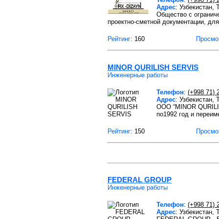
Адрес
: Узбекистан,
Общество с ограниче
проектно-сметной документации, для
Рейтинг:
160
Просмо
MINOR QURILISH SERVIS
Инженерные работы
Телефон
:
(+998 71) 
Адрес
: Узбекистан,
OOO “MINOR QURILIS
по1992 год и переим
Рейтинг:
150
Просмо
FEDERAL GROUP
Инженерные работы
Телефон
:
(+998 71) 
Адрес
: Узбекистан,