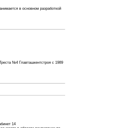
анимается в основном разработкой
Треста №4 Главташкентстроя с 1989
абинет 14