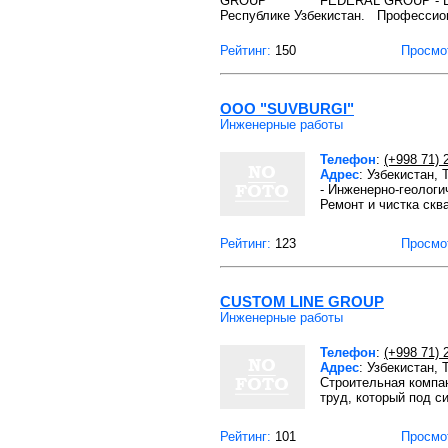
FEDERAL GROUP - В
Республике Узбекистан. Професси
Рейтинг:
150
Просмо
ООО "SUVBURGI"
Инженерные работы
Телефон
:
(+998 71) 
Адрес
: Узбекистан,
- Инженерно-геологи
Ремонт и чистка скв
Рейтинг:
123
Просмо
CUSTOM LINE GROUP
Инженерные работы
Телефон
:
(+998 71) 
Адрес
: Узбекистан,
Строительная компан
труд, который под с
Рейтинг:
101
Просмо