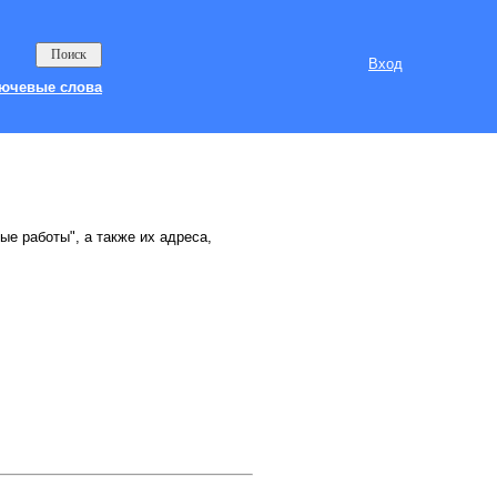
Вход
ючевые слова
ые работы", а также их адреса,