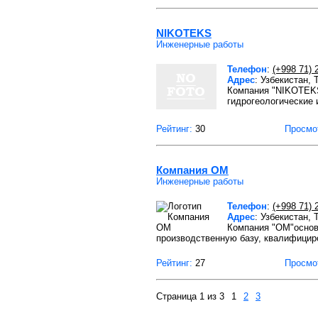
NIKOTEKS
Инженерные работы
Телефон
:
(+998 71) 
Адрес
: Узбекистан,
Компания "NIKOTEKS
гидрогеологические 
Рейтинг:
30
Просмо
Компания OM
Инженерные работы
Телефон
:
(+998 71) 
Адрес
: Узбекистан,
Компания "ОМ"основа
производственную базу, квалифици
Рейтинг:
27
Просмо
Страница 1 из 3
1
2
3