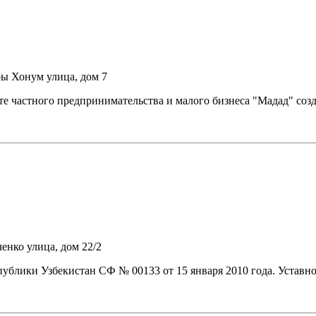
ры Хонум улица, дом 7
е частного предпринимательства и малого бизнеса "Мадад" соз
енко улица, дом 22/2
лики Узбекистан СФ № 00133 от 15 января 2010 года. Уставной 