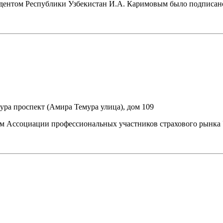
идентом Республики Узбекистан И.А. Каримовым было подписан
ура проспект (Амира Темура улица), дом 109
ном Ассоциации профессиональных участников страхового рынка 