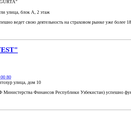
ли улица, блок А, 2 этаж
спешно ведет свою деятельность на страховом рынке уже более 1
VEST"
 00 80
тохур улица, дом 10
 Министерства Финансов Республики Узбекистан) успешно фун