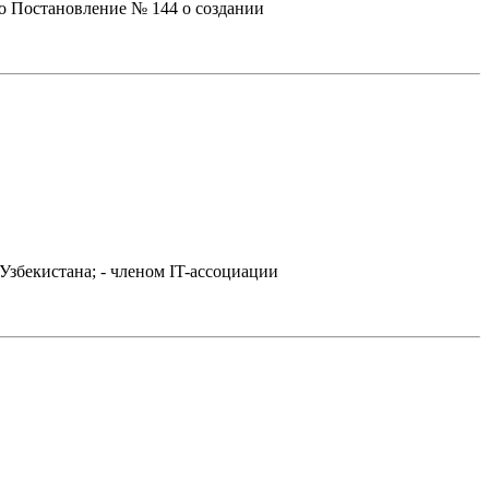
о Постановление № 144 о создании
Узбекистана; - членом IT-ассоциации