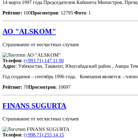
14 марта 1997 года Председателем Кабинета Министров, През
Рейтинг:
100
Просмотров
: 12795
Фото
: 1
АО "ALSKOM"
Страхование от несчастных случаев
Телефон
:
(+993 71) 147 11 00
Адрес
: Узбекистан, Ташкент, Юнусабадский район , Амира Тем
Год создания – сентябрь 1996 года. Компания является: - чле
Рейтинг:
70
Просмотров
: 10697
FINANS SUGURTA
Страхование от несчастных случаев
Телефон
:
(+998 71) 255 14 15