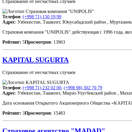
Страхование от несчастных случаев
Телефон
:
(+998 71) 150 19 99
Адрес
: Узбекистан, Ташкент, Юнусабадский район , Муртазаева 
Страховая компания "UNIPOLIS" действующая с 1996 года, явл
Рейтинг:
5
Просмотров
: 13963
KAPITAL SUGURTA
Страхование от несчастных случаев
Телефон
:
(+998 71) 232 02 00
,
(+998 98) 302 70 79
Адрес
: Узбекистан, Ташкент, Мирзо-Улугбекский район , Мах
Дата основания Открытого Акционерного Общества «KAPITAL
Рейтинг:
3
Просмотров
: 15483
Страховое агентство "MADAD"