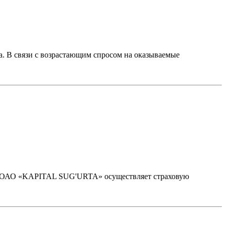
а. В связи с возрастающим спросом на оказываемые
да ОАО «KAPITAL SUG'URTA» осуществляет страховую