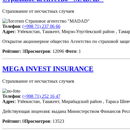
Страхование от несчастных случаев
Телефон
:
(+998 71) 237 06 66
Адрес
: Узбекистан, Ташкент, Мирзо-Улугбекский район , Тама
Открытое акционерное общество Агентство по страховой защит
Рейтинг:
3
Просмотров
: 12096
Фото
: 1
MEGA INVEST INSURANCE
Страхование от несчастных случаев
Телефон
:
(+998 71) 252 16 47
Адрес
: Узбекистан, Ташкент, Мирабадский район , Тараса Шевч
Действующая лицензия: выдана Министерством Финансов Респуб
Рейтинг:
0
Просмотров
: 13523