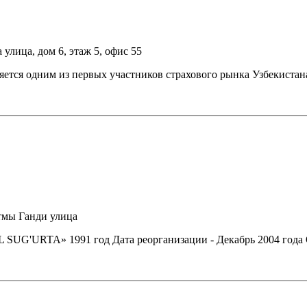
улица, дом 6, этаж 5, офис 55
яется одним из первых участников страхового рынка Узбекистан
атмы Ганди улица
 SUG'URTA» 1991 год Дата реорганизации - Декабрь 2004 го