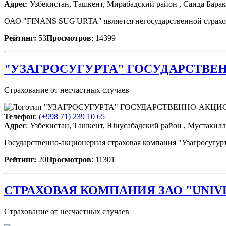
Адрес
: Узбекистан, Ташкент, Мирабадский район , Саида Барака
ОАО "FINANS SUG'URTA" является негосударственной страхово
Рейтинг:
53
Просмотров
: 14399
"УЗАГРОСУГУРТА" ГОСУДАРСТВЕ
Страхование от несчастных случаев
Телефон
:
(+998 71) 239 10 65
Адрес
: Узбекистан, Ташкент, Юнусабадский район , Мустакилл
Государственно-акционерная страховая компания "Узагросугур
Рейтинг:
20
Просмотров
: 11301
СТРАХОВАЯ КОМПАНИЯ ЗАО "UNIV
Страхование от несчастных случаев