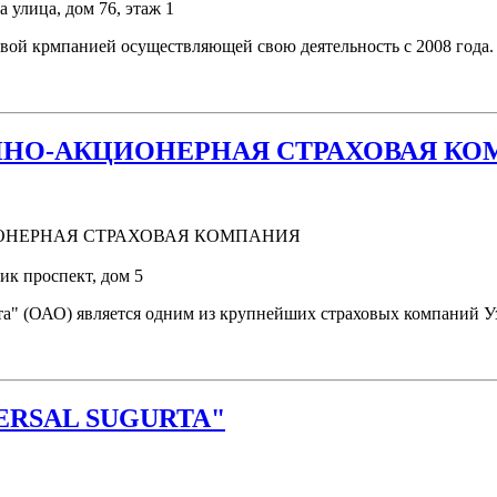
 улица, дом 76, этаж 1
й крмпанией осуществляющей свою деятельность с 2008 года. 
ННО-АКЦИОНЕРНАЯ СТРАХОВАЯ К
ик проспект, дом 5
та" (ОАО) является одним из крупнейших страховых компаний У
ERSAL SUGURTA"