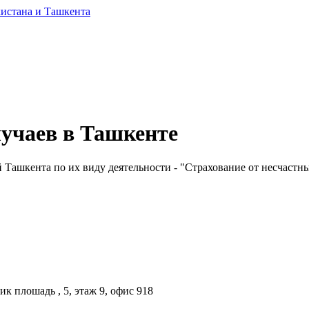
лучаев в Ташкенте
Ташкента по их виду деятельности - "Страхование от несчастных 
к плошадь , 5, этаж 9, офис 918