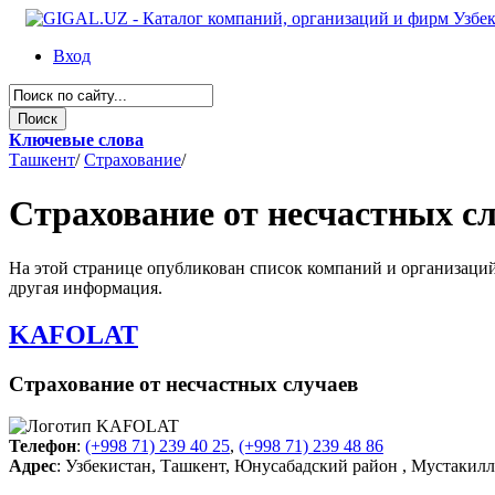
Вход
Ключевые слова
Ташкент
/
Страхование
/
Страхование от несчастных с
На этой странице опубликован список компаний и организаций 
другая информация.
KAFOLAT
Страхование от несчастных случаев
Телефон
:
(+998 71) 239 40 25
,
(+998 71) 239 48 86
Адрес
: Узбекистан, Ташкент, Юнусабадский район , Мустакилли