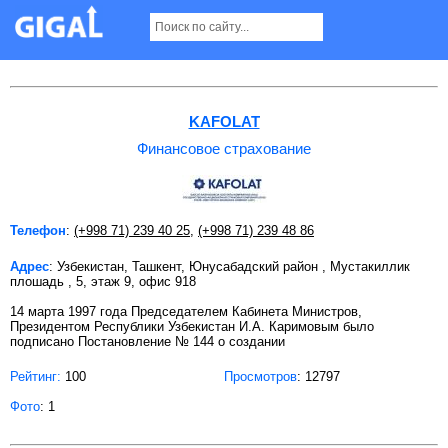
Финансовое страхование в Ташкенте
KAFOLAT
Финансовое страхование
Телефон
:
(+998 71) 239 40 25
,
(+998 71) 239 48 86
Адрес
: Узбекистан, Ташкент, Юнусабадский район , Мустакиллик
плошадь , 5, этаж 9, офис 918
14 марта 1997 года Председателем Кабинета Министров,
Президентом Республики Узбекистан И.А. Каримовым было
подписано Постановление № 144 о создании
Рейтинг:
100
Просмотров
: 12797
Фото
: 1