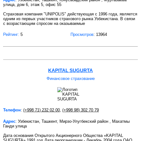
улица, дом 6, этаж 5, офис 55
Страховая компания "UNIPOLIS" действующая с 1996 года, является
одним из первых участников страхового рынка Узбекистана. В связи
с возрастающим спросом на оказываемые
Рейтинг:
5
Просмотров
: 13964
KAPITAL SUGURTA
Финансовое страхование
Телефон
:
(+998 71) 232 02 00
,
(+998 98) 302 70 79
Адрес
: Узбекистан, Ташкент, Мирзо-Улугбекский район , Махатмы
Ганди улица
Дата основания Открытого Акционерного Общества «KAPITAL
SUG'URTA» 1991 год Дата реорганизации - Декабрь 2004 года ОАО