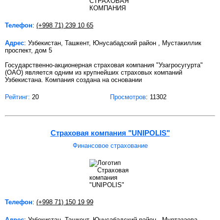
Телефон
:
(+998 71) 239 10 65
Адрес
: Узбекистан, Ташкент, Юнусабадский район , Мустакиллик
проспект, дом 5
Государственно-акционерная страховая компания "Узагросугурта"
(ОАО) является одним из крупнейших страховых компаний
Узбекистана. Компания создана на основании
Рейтинг:
20
Просмотров
: 11302
Страховая компания "UNIPOLIS"
Финансовое страхование
Телефон
:
(+998 71) 150 19 99
Адрес
: Узбекистан, Ташкент, Юнусабадский район , Муртазаева