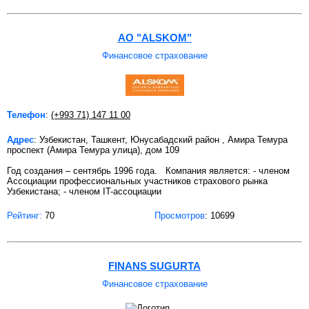
АО "ALSKOM"
Финансовое страхование
Телефон
:
(+993 71) 147 11 00
Адрес
: Узбекистан, Ташкент, Юнусабадский район , Амира Темура
проспект (Амира Темура улица), дом 109
Год создания – сентябрь 1996 года. Компания является: - членом
Ассоциации профессиональных участников страхового рынка
Узбекистана; - членом IT-ассоциации
Рейтинг:
70
Просмотров
: 10699
FINANS SUGURTA
Финансовое страхование