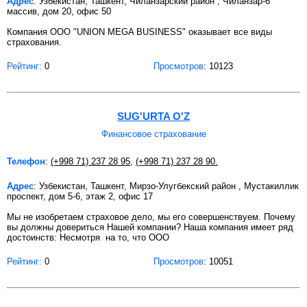
Адрес
: Узбекистан, Ташкент, Чиланзарский район , Чиланзар-6
массив, дом 20, офис 50
Компания ООО "UNION MEGA BUSINESS" оказывает все виды
страхования.
Рейтинг:
0
Просмотров
: 10123
SUG'URTA O'Z
Финансовое страхование
Телефон
:
(+998 71) 237 28 95
,
(+998 71) 237 28 90.
Адрес
: Узбекистан, Ташкент, Мирзо-Улугбекский район , Мустакиллик
проспект, дом 5-6, этаж 2, офис 17
Мы не изобретаем страховое дело, мы его совершенствуем. Почему
вы должны довериться Нашей компании? Наша компания имеет ряд
достоинств: Несмотря на то, что OOO
Рейтинг:
0
Просмотров
: 10051