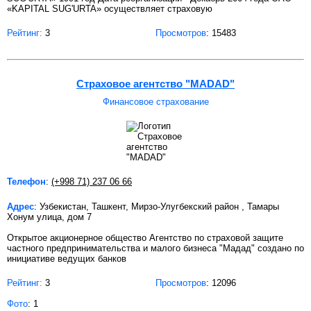
«KAPITAL SUG'URTA» осуществляет страховую
Рейтинг:
3
Просмотров
: 15483
Страховое агентство "MADAD"
Финансовое страхование
Телефон
:
(+998 71) 237 06 66
Адрес
: Узбекистан, Ташкент, Мирзо-Улугбекский район , Тамары
Хонум улица, дом 7
Открытое акционерное общество Агентство по страховой защите
частного предпринимательства и малого бизнеса "Мадад" создано по
инициативе ведущих банков
Рейтинг:
3
Просмотров
: 12096
Фото
: 1