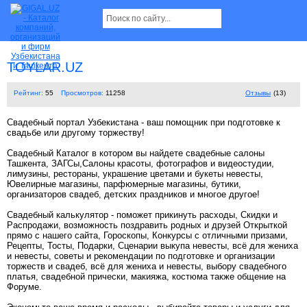
TOYLAR.UZ
Рейтинг:
55
Просмотров:
11258
Отзывы
(13)
Свадебный портал Узбекистана - ваш помощник при подготовке к
свадьбе или другому торжеству!
Свадебный Каталог в котором вы найдете свадебные салоны
Ташкента, ЗАГСы,Салоны красоты, фотографов и видеостудии,
лимузины, рестораны, украшение цветами и букеты невесты,
Ювелирные магазины, парфюмерные магазины, бутики,
организаторов свадеб, детских праздников и многое другое!
Свадебный калькулятор - поможет прикинуть расходы, Скидки и
Распродажи, возможность поздравить родных и друзей Открыткой
прямо с нашего сайта, Гороскопы, Конкурсы с отличными призами,
Рецепты, Тосты, Подарки, Сценарии выкупа невесты, всё для жениха
и невесты, советы и рекомендации по подготовке и организации
торжеств и свадеб, всё для жениха и невесты, выбору свадебного
платья, свадебной прически, макияжа, костюма также общение на
Форуме.