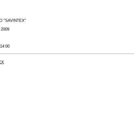
О "SAVINTEX"
: 2009
 14:00
EX