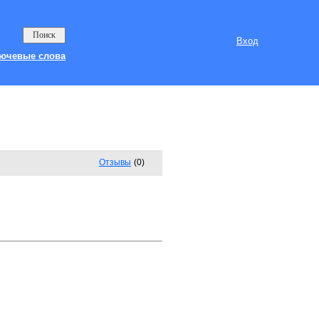
Вход
ючевые слова
Отзывы
(0)