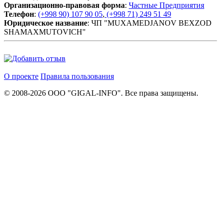
Организационно-правовая форма
:
Частные Предприятия
Телефон
:
(+998 90) 107 90 05
,
(+998 71) 249 51 49
Юридическое название
: ЧП "MUXAMEDJANOV BEXZOD
SHAMAXMUTOVICH"
О проекте
Правила пользования
© 2008-2026 ООО "GIGAL-INFO". Все права защищены.