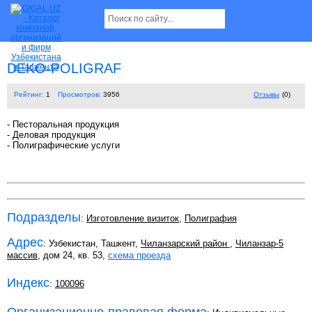
DEKO-POLIGRAF
Рейтинг:
1
Просмотров:
3956
Отзывы
(0)
- Песторальная продукция
- Деловая продукция
- Полиграфические услуги
Подразделы
:
Изготовление визиток
,
Полиграфия
Адрес
: Узбекистан, Ташкент,
Чиланзарский район
,
Чиланзар-5
массив
, дом 24, кв. 53,
схема проезда
Индекс
:
100096