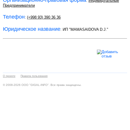
Организационно-правовая форма
:
Индивидуальные
Предприниматели
Телефон
:
(+998 93) 390 36 36
Юридическое название
: ИП "MAMASAIDOVA D.J."
О проекте
Правила пользования
© 2008-2026 ООО "GIGAL-INFO". Все права защищены.