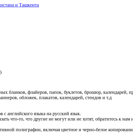
)
ных бланков, флайеров, папок, буклетов, брошюр, календарей, п
аннеров, обложек, плакатов, календарей, стендов и т.д
в с английского языка на русский язык.
ать что-то, что другие не могут или не хотят, обратитесь к нам
ративной полиграфии, включая цветное и черно-белое копировани