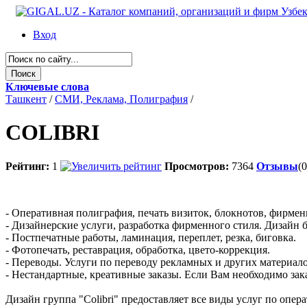
Вход
Ключевые слова
Ташкент
/
СМИ, Реклама, Полиграфия
/
COLIBRI
Рейтинг:
1
Просмотров:
7364
Отзывы
(0
- Оперативная полиграфия, печать визиток, блокнотов, фирмен
- Дизайнерские услуги, разработка фирменного стиля. Дизайн б
- Постпечатные работы, ламинация, переплет, резка, биговка.
- Фотопечать, реставрация, обработка, цвето-коррекция.
- Переводы. Услуги по переводу рекламных и других материало
- Нестандартные, креативные заказы. Если Вам необходимо заказ
Дизайн группа "Colibri" предоставляет все виды услуг по опе