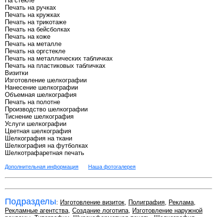
На стекле
Печать на ручках
Печать на кружках
Печать на трикотаже
Печать на бейсболках
Печать на коже
Печать на металле
Печать на оргстекле
Печать на металлических табличках
Печать на пластиковых табличках
Визитки
Изготовление шелкографии
Нанесение шелкографии
Объемная шелкография
Печать на полотне
Производство шелкографии
Тиснение шелкография
Услуги шелкографии
Цветная шелкография
Шелкография на ткани
Шелкография на футболках
Шелкотрафаретная печать
Дополнительная информация
Наша фотогалерея
Подразделы
:
Изготовление визиток
,
Полиграфия
,
Реклама
,
Рекламные агентства
,
Создание логотипа
,
Изготовление наружной